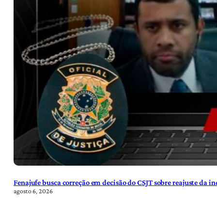
Fenajufe busca correção em decisão do CSJT sobre reajuste da i
agosto 6, 2026