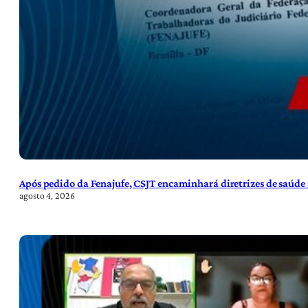
Após pedido da Fenajufe, CSJT encaminhará diretrizes de saúde 
agosto 4, 2026