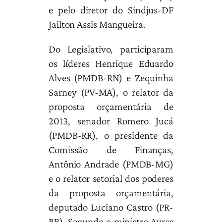
e pelo diretor do Sindjus-DF
Jailton Assis Mangueira.
Do Legislativo, participaram
os líderes Henrique Eduardo
Alves (PMDB-RN) e Zequinha
Sarney (PV-MA), o relator da
proposta orçamentária de
2013, senador Romero Jucá
(PMDB-RR), o presidente da
Comissão de Finanças,
Antônio Andrade (PMDB-MG)
e o relator setorial dos poderes
da proposta orçamentária,
deputado Luciano Castro (PR-
RR). Segundo o ministro Ayres