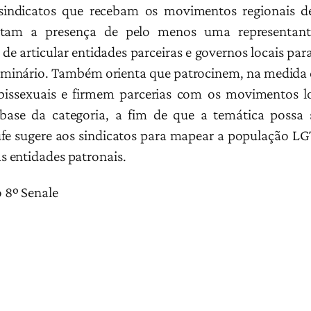
sindicatos que recebam os movimentos regionais de
antam a presença de pelo menos uma representant
de articular entidades parceiras e governos locais pa
seminário. Também orienta que patrocinem, na medida 
bissexuais e firmem parcerias com os movimentos lo
 base da categoria, a fim de que a temática possa
ufe sugere aos sindicatos para mapear a população LGT
 entidades patronais.
 8º Senale