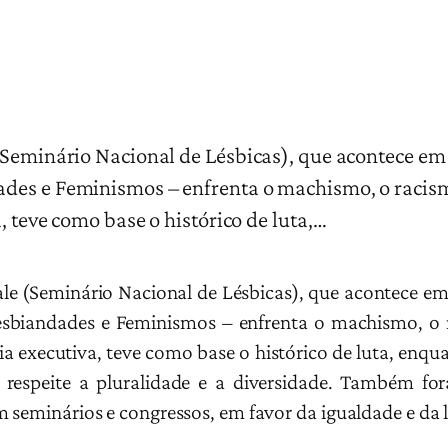
Seminário Nacional de Lésbicas), que acontece em P
des e Feminismos – enfrenta o machismo, o racismo
, teve como base o histórico de luta,…
le (Seminário Nacional de Lésbicas), que acontece em
sbiandades e Feminismos – enfrenta o machismo, o ra
a executiva, teve como base o histórico de luta, enqu
 respeite a pluralidade e a diversidade. Também for
 seminários e congressos, em favor da igualdade e da l