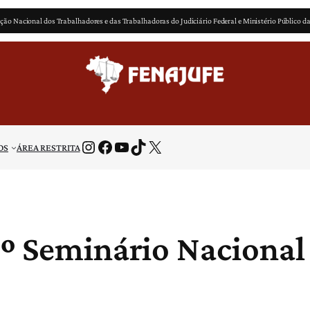
ção Nacional dos Trabalhadores e das Trabalhadoras do Judiciário Federal e Ministério Público d
Instagram
Facebook
Youtube
TikTok
X
OS
ÁREA RESTRITA
8º Seminário Nacional