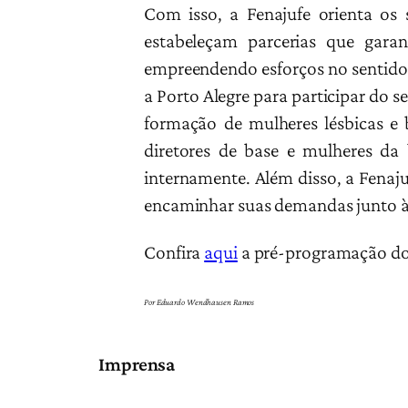
Com isso, a Fenajufe orienta os 
estabeleçam parcerias que gar
empreendendo esforços no sentido 
a Porto Alegre para participar do 
formação de mulheres lésbicas e 
diretores de base e mulheres da
internamente. Além disso, a Fenaj
encaminhar suas demandas junto às
Confira
aqui
a pré-programação do
Por Eduardo Wendhausen Ramos
Imprensa