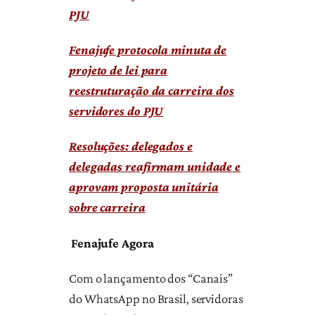
PJU
Fenajufe protocola minuta de
projeto de lei para
reestruturação da carreira dos
servidores do PJU
Resoluções: delegados e
delegadas reafirmam unidade e
aprovam proposta unitária
sobre carreira
Fenajufe Agora
Com o lançamento dos “Canais”
do WhatsApp no Brasil, servidoras