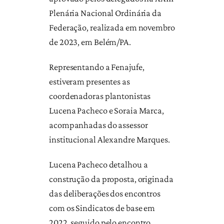
Plenária Nacional Ordinária da
Federação, realizada em novembro
de 2023, em Belém/PA.
Representando a Fenajufe,
estiveram presentes as
coordenadoras plantonistas
Lucena Pacheco e Soraia Marca,
acompanhadas do assessor
institucional Alexandre Marques.
Lucena Pacheco detalhou a
construção da proposta, originada
das deliberações dos encontros
com os Sindicatos de base em
2022, seguido pelo encontro