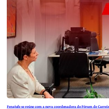
Fenajufe se reúne com a nova coordenadora do Fórum de Carreir