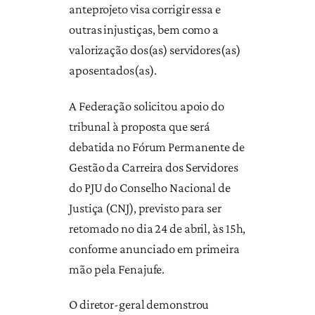
anteprojeto visa corrigir essa e
outras injustiças, bem como a
valorização dos(as) servidores(as)
aposentados(as).
A Federação solicitou apoio do
tribunal à proposta que será
debatida no Fórum Permanente de
Gestão da Carreira dos Servidores
do PJU do Conselho Nacional de
Justiça (CNJ), previsto para ser
retomado no dia 24 de abril, às 15h,
conforme anunciado em primeira
mão pela Fenajufe.
O diretor-geral demonstrou