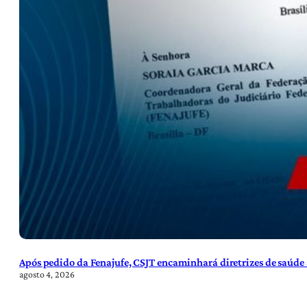
Após pedido da Fenajufe, CSJT encaminhará diretrizes de saúde 
agosto 4, 2026