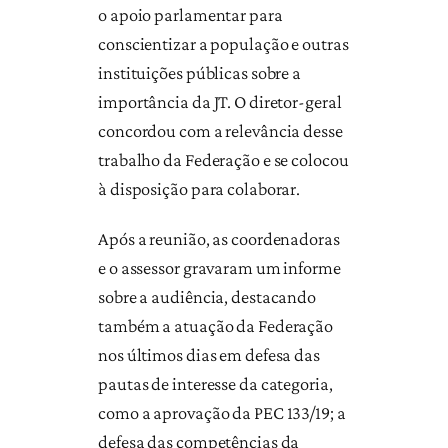
o apoio parlamentar para
conscientizar a população e outras
instituições públicas sobre a
importância da JT. O diretor-geral
concordou com a relevância desse
trabalho da Federação e se colocou
à disposição para colaborar.
Após a reunião, as coordenadoras
e o assessor gravaram um informe
sobre a audiência, destacando
também a atuação da Federação
nos últimos dias em defesa das
pautas de interesse da categoria,
como a aprovação da PEC 133/19; a
defesa das competências da