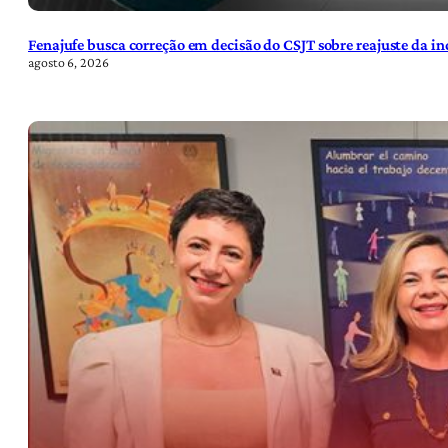
Fenajufe busca correção em decisão do CSJT sobre reajuste da i
agosto 6, 2026