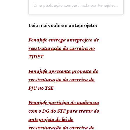
Uma publicação compartilhada por Fenajufe (@fenajufe)
Leia mais sobre o anteprojeto:
Fenajufe entrega anteprojeto de
reestruturação da carreira no
TJDFT
Fenajufe apresenta proposta de
reestruturação da carreira do
PJU no TSE
Fenajufe participa de audiência
com o DG do STF para tratar do
anteprojeto de lei de
reestruturação da carreira do