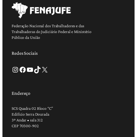
Federação Nacional dos Trabalhadores e das
Trabalhadoras do Judiciário Federal e Ministério
Público da União
Redes Sociais
Instagram
Facebook
Youtube
TikTok
X
Endereço
SCS Quadra 02 Bloco “C”
Edifício Serra Dourada
3º Andar • sala 312
CEP 70300-902