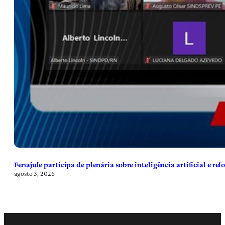
Fenajufe participa de plenária sobre inteligência artificial e re
agosto 3, 2026