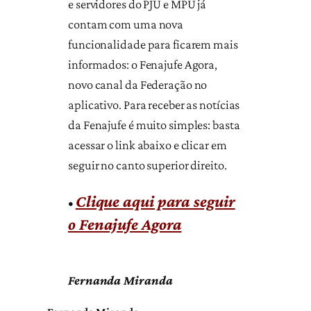
e servidores do PJU e MPU já
contam com uma nova
funcionalidade para ficarem mais
informados: o Fenajufe Agora,
novo canal da Federação no
aplicativo. Para receber as notícias
da Fenajufe é muito simples: basta
acessar o link abaixo e clicar em
seguir no canto superior direito.
Clique aqui para seguir
•
o Fenajufe Agora
Fernanda Miranda