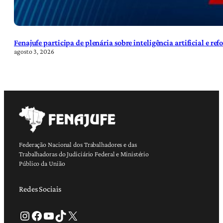
Fenajufe participa de plenária sobre inteligência artificial e re
agosto 3, 2026
Federação Nacional dos Trabalhadores e das
Trabalhadoras do Judiciário Federal e Ministério
Público da União
Redes Sociais
Instagram
Facebook
Youtube
TikTok
X