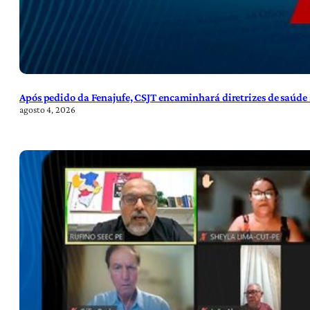
Após pedido da Fenajufe, CSJT encaminhará diretrizes de saúde 
agosto 4, 2026