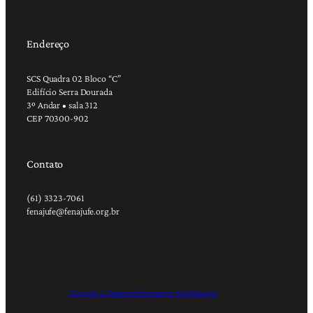
Endereço
SCS Quadra 02 Bloco “C”
Edifício Serra Dourada
3º Andar • sala 312
CEP 70300-902
Contato
(61) 3323-7061
fenajufe@fenajufe.org.br
Criação e Desenvolvimento: RapDesign