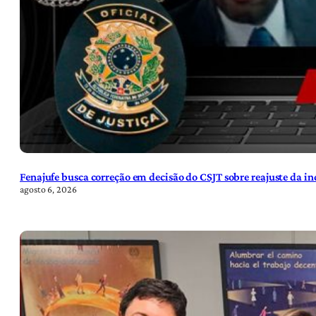
Fenajufe busca correção em decisão do CSJT sobre reajuste da i
agosto 6, 2026