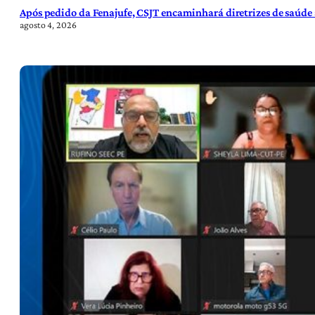
Após pedido da Fenajufe, CSJT encaminhará diretrizes de saúde 
agosto 4, 2026