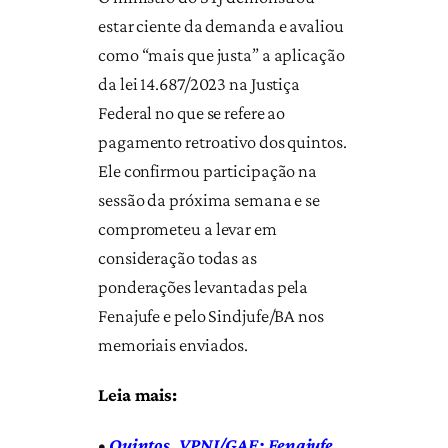
estar ciente da demanda e avaliou
como “mais que justa” a aplicação
da lei 14.687/2023 na Justiça
Federal no que se refere ao
pagamento retroativo dos quintos.
Ele confirmou participação na
sessão da próxima semana e se
comprometeu a levar em
consideração todas as
ponderações levantadas pela
Fenajufe e pelo Sindjufe/BA nos
memoriais enviados.
Leia mais:
•
Quintos, VPNI/GAE: Fenajufe