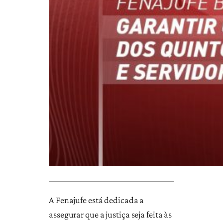
A Fenajufe está dedicada a
assegurar que a justiça seja feita às