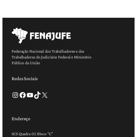
Federação Nacional dos Trabalhadores e das
Trabalhadoras do Judiciário Federal e Ministério
Público da União
Redes Sociais
Instagram
Facebook
Youtube
TikTok
X
Endereço
SCS Quadra 02 Bloco “C”