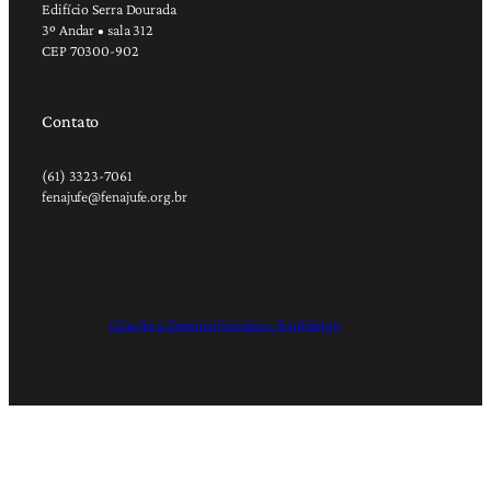
Edifício Serra Dourada
3º Andar • sala 312
CEP 70300-902
Contato
(61) 3323-7061
fenajufe@fenajufe.org.br
Criação e Desenvolvimento: RapDesign