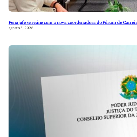
Fenajufe se reúne com a nova coordenadora do Fórum de Carreir
agosto 5, 2026