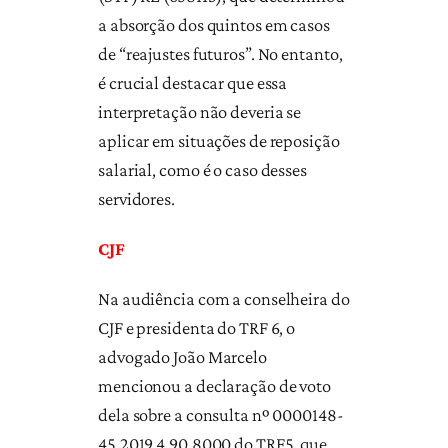
a absorção dos quintos em casos
de “reajustes futuros”. No entanto,
é crucial destacar que essa
interpretação não deveria se
aplicar em situações de reposição
salarial, como é o caso desses
servidores.
CJF
Na audiência com a conselheira do
CJF e presidenta do TRF 6, o
advogado João Marcelo
mencionou a declaração de voto
dela sobre a consulta nº 0000148-
45.2019.4.90.8000 do TRF5, que