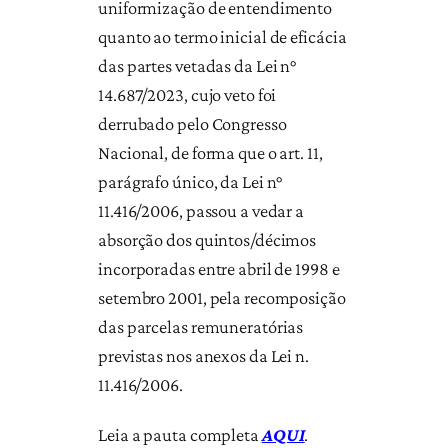
uniformização de entendimento
quanto ao termo inicial de eficácia
das partes vetadas da Lei n°
14.687/2023, cujo veto foi
derrubado pelo Congresso
Nacional, de forma que o art. 11,
parágrafo único, da Lei n°
11.416/2006, passou a vedar a
absorção dos quintos/décimos
incorporadas entre abril de 1998 e
setembro 2001, pela recomposição
das parcelas remuneratórias
previstas nos anexos da Lei n.
11.416/2006.
Leia a pauta completa
AQUI
.