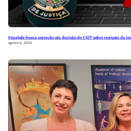
Fenajufe busca correção em decisão do CSJT sobre reajuste da i
agosto 6, 2026