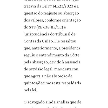
tratava da Lei n° 14.523/2023 e a
questão do reajuste ou absorção
dos valores, conforme orientação
do STF (RE 638.115/CE) e
jurisprudência do Tribunal de
Contas da União. Ele ressaltou
que, anteriormente, a presidenta
seguiu o entendimento da Côrte
pela absorção, devido à ausência
de previsão legal, mas destacou
que agora a não absorção de
quintos/décimos está respaldada
pela lei.
O advogado ainda analisa que de