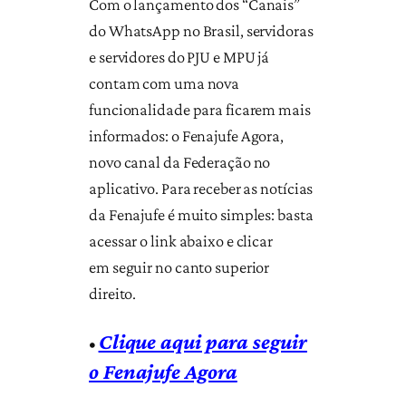
Com o lançamento dos “Canais”
do WhatsApp no Brasil, servidoras
e servidores do PJU e MPU já
contam com uma nova
funcionalidade para ficarem mais
informados: o Fenajufe Agora,
novo canal da Federação no
aplicativo. Para receber as notícias
da Fenajufe é muito simples: basta
acessar o link abaixo e clicar
em seguir no canto superior
direito.
Clique aqui para seguir
•
o Fenajufe Agora