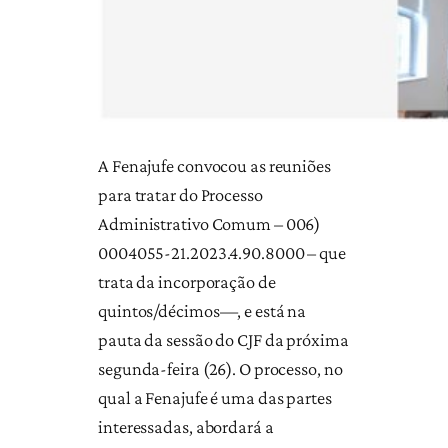
A Fenajufe convocou as reuniões
para tratar do Processo
Administrativo Comum – 006)
0004055-21.2023.4.90.8000 – que
trata da incorporação de
quintos/décimos—, e está na
pauta da sessão do CJF da próxima
segunda-feira (26). O processo, no
qual a Fenajufe é uma das partes
interessadas, abordará a