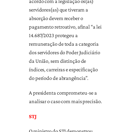
acordo com a legislação os(as)
servidores(as) que tiveram a
absorção devem receber o
pagamento retroativo, afinal “a lei
14.687/2023 protegeu a
remuneração de toda a categoria
dos servidores do Poder Judiciário
da União, sem distinção de
índices, carreiras e especificação
do período de abrangência”.
A presidenta comprometeu-se a
analisar o caso com mais precisão.
STJ
O ministro do STJ demonstrou