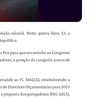
ção salarial. Nesta quinta-feira, 23, a
República.
nar Fux para que encaminhe ao Congresso
nadores, a posição da categoria acerca de
enajufe ao PL 3662/22, estabelecendo a
Lei de Diretrizes Orçamentárias para 2023
e a proposta dos quinquênios (PEC 63/13),