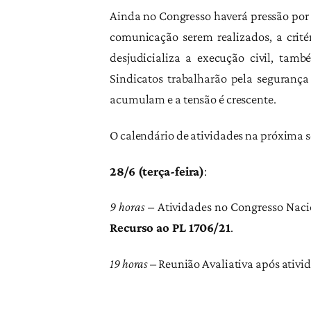
Ainda no Congresso haverá pressão por a
comunicação serem realizados, a crité
desjudicializa a execução civil, tam
Sindicatos trabalharão pela segurança 
acumulam e a tensão é crescente.
O calendário de atividades na próxima 
28/6 (terça-feira)
:
9 horas
– Atividades no Congresso Nacio
Recurso ao PL 1706/21
.
19 horas
– Reunião Avaliativa após ativi