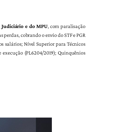
 Judiciário e do MPU
, com paralisação
s perdas, cobrando o envio do STF e PGR
 salários; Nível Superior para Técnicos
de execução (PL6204/2019); Quinquênios