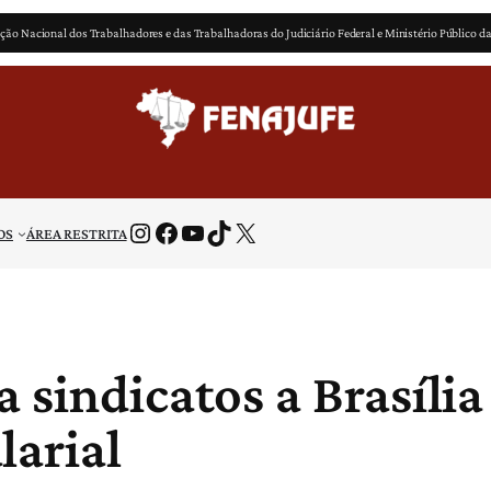
ção Nacional dos Trabalhadores e das Trabalhadoras do Judiciário Federal e Ministério Público d
Instagram
Facebook
Youtube
TikTok
X
OS
ÁREA RESTRITA
 sindicatos a Brasília
larial