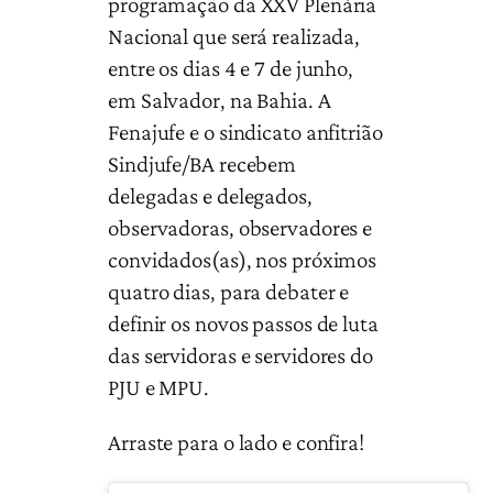
programação da XXV Plenária
Nacional que será realizada,
entre os dias 4 e 7 de junho,
em Salvador, na Bahia. A
Fenajufe e o sindicato anfitrião
Sindjufe/BA recebem
delegadas e delegados,
observadoras, observadores e
convidados(as), nos próximos
quatro dias, para debater e
definir os novos passos de luta
das servidoras e servidores do
PJU e MPU.
Arraste para o lado e confira!