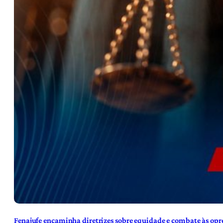
Fenajufe encaminha diretrizes sobre equidade e combate às opre