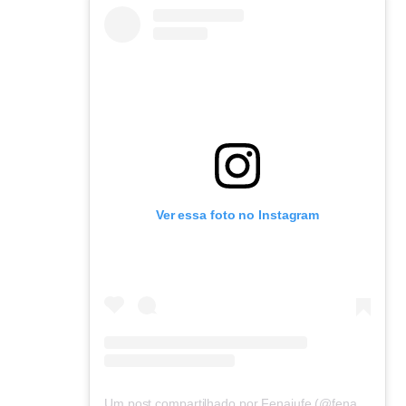
Ver essa foto no Instagram
Um post compartilhado por Fenajufe (@fenajufe)