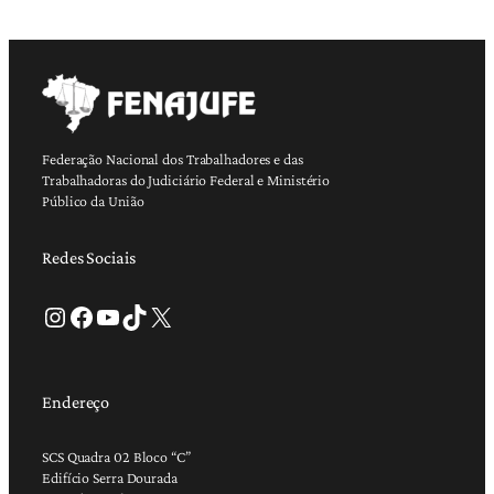
Federação Nacional dos Trabalhadores e das
Trabalhadoras do Judiciário Federal e Ministério
Público da União
Redes Sociais
Instagram
Facebook
Youtube
TikTok
X
Endereço
SCS Quadra 02 Bloco “C”
Edifício Serra Dourada