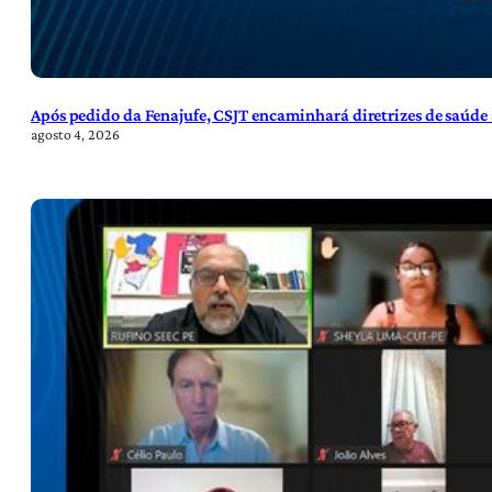
Após pedido da Fenajufe, CSJT encaminhará diretrizes de saúde 
agosto 4, 2026