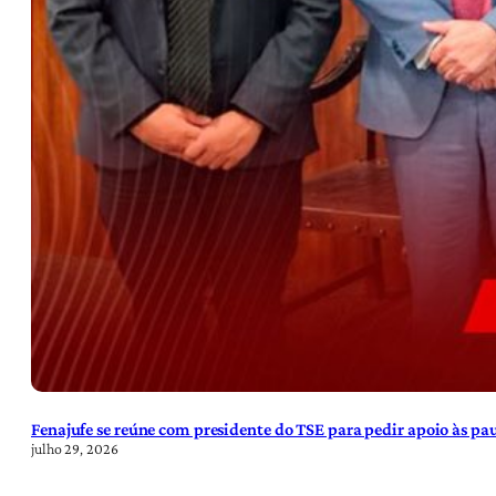
Fenajufe se reúne com presidente do TSE para pedir apoio às pa
julho 29, 2026