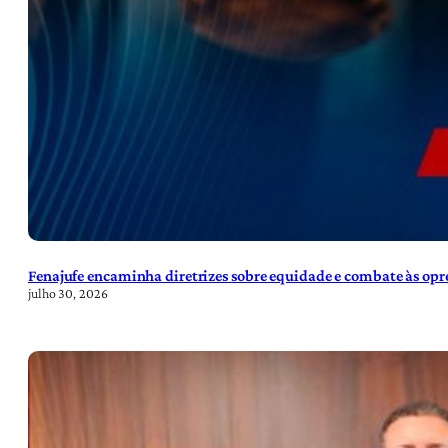
Fenajufe encaminha diretrizes sobre equidade e combate às opre
julho 30, 2026