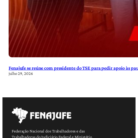
Fenajufe se reúne com presidente do TSE para pedir apoio às pa
julho 29, 2026
Federação Nacional dos Trabalhadores e das
Trabalhadoras do Judiciário Federal e Ministério