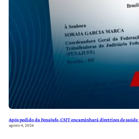
Após pedido da Fenajufe, CSJT encaminhará diretrizes de saúde 
agosto 4, 2026