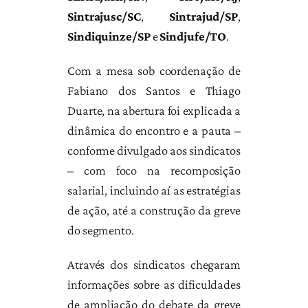
Sintrajusc/SC
,
Sintrajud/SP
,
Sindiquinze/SP
e
Sindjufe/TO
.
Com a mesa sob coordenação de
Fabiano dos Santos e Thiago
Duarte, na abertura foi explicada a
dinâmica do encontro e a pauta –
conforme divulgado aos sindicatos
– com foco na recomposição
salarial, incluindo aí as estratégias
de ação, até a construção da greve
do segmento.
Através dos sindicatos chegaram
informações sobre as dificuldades
de ampliação do debate da greve