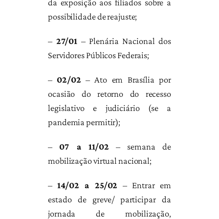
da exposição aos filiados sobre a
possibilidade de reajuste;
–
27/01
– Plenária Nacional dos
Servidores Públicos Federais;
–
02/02
– Ato em Brasília por
ocasião do retorno do recesso
legislativo e judiciário (se a
pandemia permitir);
–
07 a 11/02
– semana de
mobilização virtual nacional;
–
14/02 a 25/02
– Entrar em
estado de greve/ participar da
jornada de mobilização,