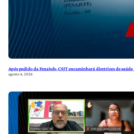
Após pedido da Fenajufe, CSJT encaminhará diretrizes de saúde 
agosto 4, 2026