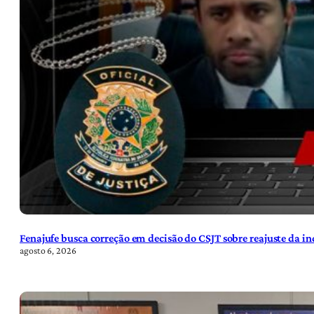
Fenajufe busca correção em decisão do CSJT sobre reajuste da i
agosto 6, 2026