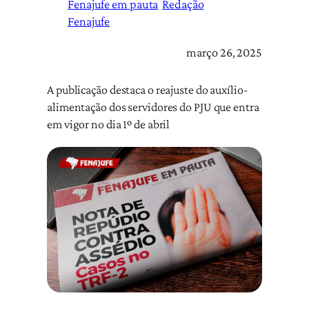
Fenajufe em pauta
Redação
Fenajufe
março 26, 2025
A publicação destaca o reajuste do auxílio-
alimentação dos servidores do PJU que entra
em vigor no dia 1º de abril