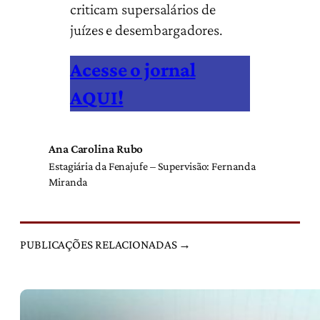
criticam supersalários de
juízes e desembargadores.
Acesse o jornal
AQUI!
Ana Carolina Rubo
Estagiária da Fenajufe – Supervisão: Fernanda
Miranda
PUBLICAÇÕES RELACIONADAS →