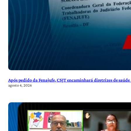
Após pedido da Fenajufe, CSJT encaminhará diretrizes de saúde 
agosto 4, 2026