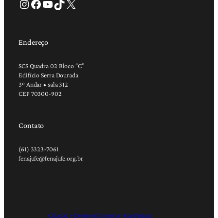
Instagram
Facebook
Youtube
TikTok
X
Endereço
SCS Quadra 02 Bloco “C”
Edifício Serra Dourada
3º Andar • sala 312
CEP 70300-902
Contato
(61) 3323-7061
fenajufe@fenajufe.org.br
Criação e Desenvolvimento: RapDesign