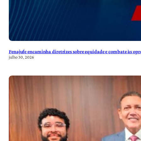
Fenajufe encaminha diretrizes sobre equidade e combate às opre
julho 30, 2026