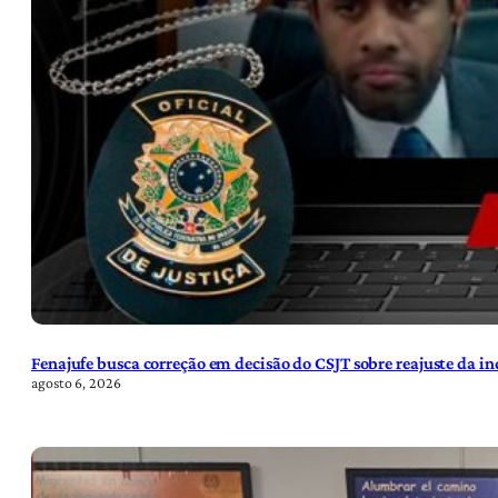
Fenajufe busca correção em decisão do CSJT sobre reajuste da i
agosto 6, 2026