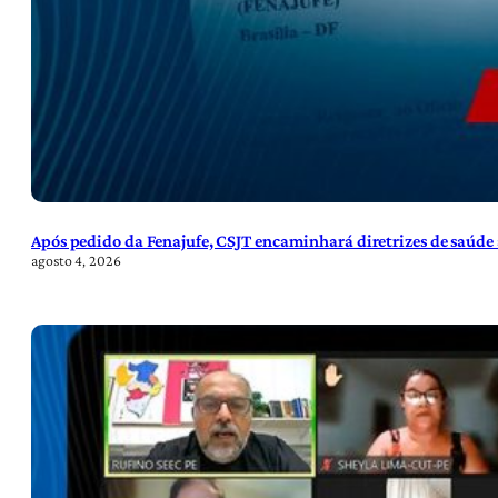
Após pedido da Fenajufe, CSJT encaminhará diretrizes de saúde 
agosto 4, 2026