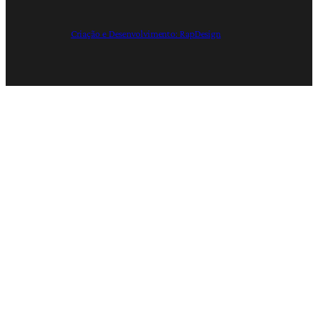
Criação e Desenvolvimento: RapDesign