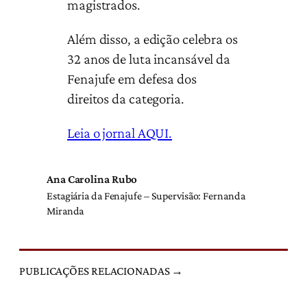
magistrados.
Além disso, a edição celebra os
32 anos de luta incansável da
Fenajufe em defesa dos
direitos da categoria.
Leia o jornal AQUI.
Ana Carolina Rubo
Estagiária da Fenajufe – Supervisão: Fernanda
Miranda
PUBLICAÇÕES RELACIONADAS →