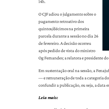
14h.
O CJF adiou o julgamento sobre o
pagamento retroativo dos
quintos/décimos na primeira
parcela durante a sessão no dia 26
de fevereiro. A decisão ocorreu
após pedido de vista do ministro
Og Fernandes; a relatora e presidente d
Em sustentação oral na sessão, a Fenaju
— e remuneração de toda a categoria do
confundir a publicação, ou seja, a data 
Leia mais: