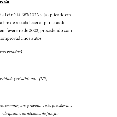
vista
da Lei nº 14.687/2023 seja aplicado em
 fim de restabelecer as parcelas de
 em fevereiro de 2023, procedendo com
ia comprovada nos autos.
rtes vetadas)
ividade jurisdicional.’ (NR)
ncimentos, aos proventos e às pensões dos
ão de quintos ou décimos de função