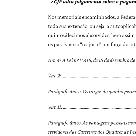
⇒
CJF adia julgamento sobre o pagame
Nos memoriais encaminhados, a Federação
toda sua extensão, ou seja, a autoaplica
quintos/décimos absorvidos, bem assim 
os passivos e o “reajuste” por força do a
Art. 4º A Lei nº 11.416, de 15 de dezembro d
‘Art. 2º ……………………………………………………
Parágrafo único. Os cargos do quadro perman
‘Art. 11. ……………………………………………………
Parágrafo único. As vantagens pessoais nom
servidores das Carreiras dos Quadros de Pes