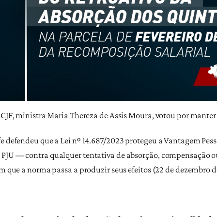
o CJF, ministra Maria Thereza de Assis Moura, votou por manter
fe defendeu que a Lei nº 14.687/2023 protegeu a Vantagem Pes
 PJU — contra qualquer tentativa de absorção, compensação o
em que a norma passa a produzir seus efeitos (22 de dezembro de