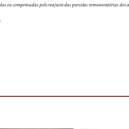
das ou compensadas pelo reajuste das parcelas remuneratórias dos a
o
.