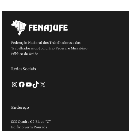
Federação Nacional dos Trabalhadores e das
Trabalhadoras do Judiciário Federal e Ministério
Público da União
Redes Sociais
Instagram
Facebook
Youtube
TikTok
X
Endereço
SCS Quadra 02 Bloco “C”
Edifício Serra Dourada