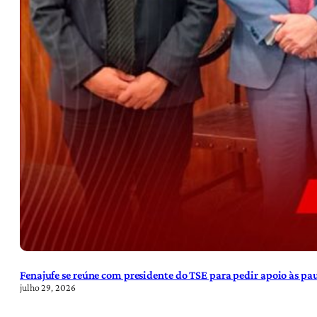
Fenajufe se reúne com presidente do TSE para pedir apoio às pa
julho 29, 2026