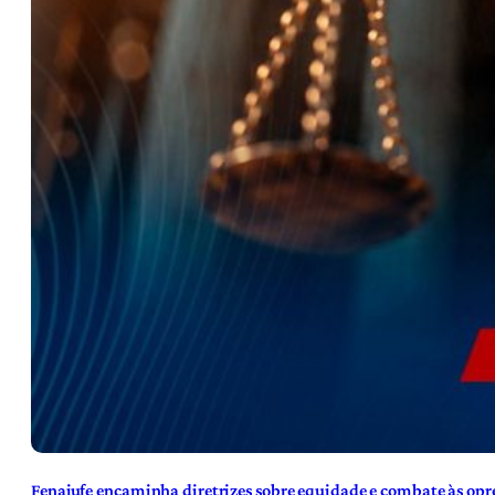
Fenajufe encaminha diretrizes sobre equidade e combate às opre