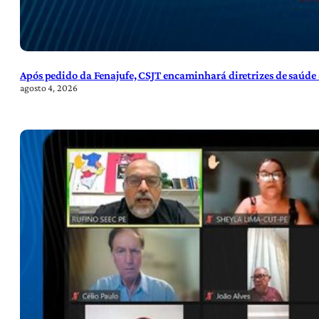
Após pedido da Fenajufe, CSJT encaminhará diretrizes de saúde 
agosto 4, 2026