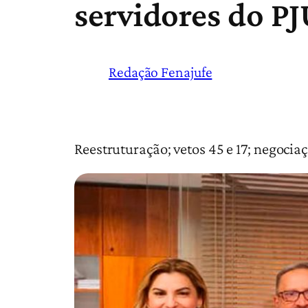
servidores do P
Redação Fenajufe
Reestruturação; vetos 45 e 17; negociaç