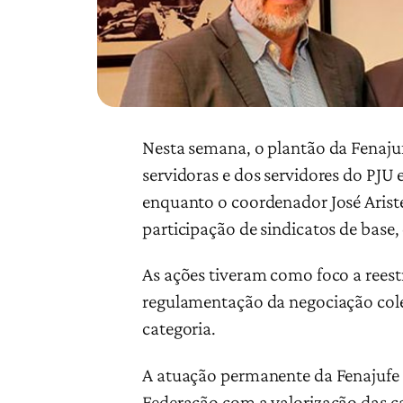
Nesta semana, o plantão da Fenajufe
servidoras e dos servidores do PJ
enquanto o coordenador José Arist
participação de sindicatos de base
As ações tiveram como foco a reest
regulamentação da negociação colet
categoria.
A atuação permanente da Fenajufe 
Federação com a valorização das car