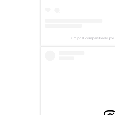
Um post compartilhado por