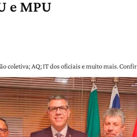
JU e MPU
ão coletiva; AQ; IT dos oficiais e muito mais. Confir