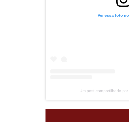
Ver essa foto n
Um post compartilhado por