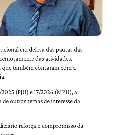
itucional em defesa das pautas das
 remotamente das atividades,
as, que também contaram com a
ia.
5/2025 (PJU) e 17/2026 (MPU), a
m de outros temas de interesse da
diciário reforça o compromisso da
idores.