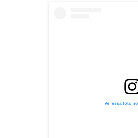
Ver essa foto n