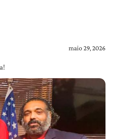
maio 29, 2026
a!