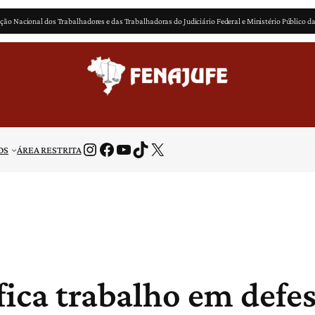
ção Nacional dos Trabalhadores e das Trabalhadoras do Judiciário Federal e Ministério Público d
Instagram
Facebook
Youtube
TikTok
X
OS
ÁREA RESTRITA
fica trabalho em defe