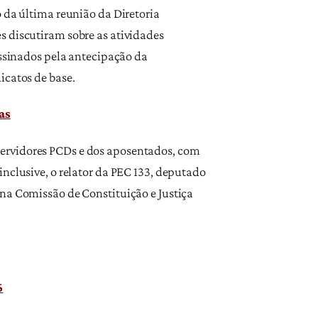
o da última reunião da Diretoria
s discutiram sobre as atividades
assinados pela antecipação da
icatos de base.
as
servidores PCDs e dos aposentados, com
inclusive, o relator da PEC 133, deputado
 na Comissão de Constituição e Justiça
6