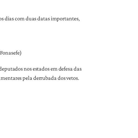
mos dias com duas datas importantes,
 Fonasefe)
 deputados nos estados em defesa das
amentares pela derrubada dos vetos.