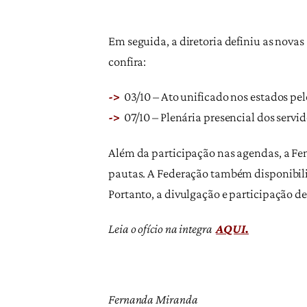
Em seguida, a diretoria definiu as nova
confira:
->
03/10 – Ato unificado nos estados pe
->
07/10 – Plenária presencial dos servi
Além da participação nas agendas, a Fen
pautas. A Federação também disponibili
Portanto, a divulgação e participação d
Leia o ofício na integra
AQUI.
Fernanda Miranda