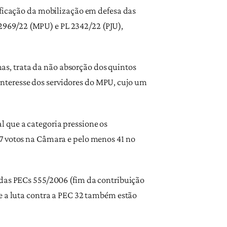
ificação da mobilização em defesa das
s 2969/22 (MPU) e PL 2342/22 (PJU),
emas, trata da não absorção dos quintos
e interesse dos servidores do MPU, cujo um
 que a categoria pressione os
57 votos na Câmara e pelo menos 41 no
 das PECs 555/2006 (fim da contribuição
e a luta contra a PEC 32 também estão