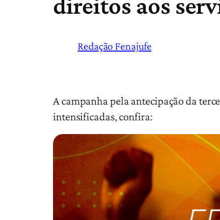
direitos aos ser
Redação Fenajufe
A campanha pela antecipação da tercei
intensificadas, confira: