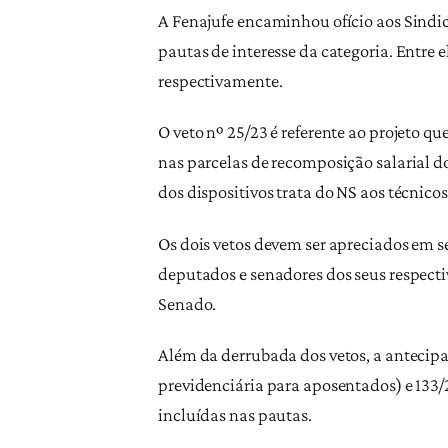
A Fenajufe encaminhou ofício aos Sindic
pautas de interesse da categoria. Entre e
respectivamente.
O veto nº 25/23 é referente ao projeto qu
nas parcelas de recomposição salarial dos
dos dispositivos trata do NS aos técnicos
Os dois vetos devem ser apreciados em s
deputados e senadores dos seus respecti
Senado.
Além da derrubada dos vetos, a antecipa
previdenciária para aposentados) e 133/
incluídas nas pautas.