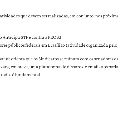
s atividades que devem ser realizadas, em conjunto, nos próxi
lo Antecipa STF e contra a PEC 32
dores públicos federais em Brasíliao (atividade organizada pelo
ajufe orienta que os Sindicatos se reúnam com os senadores e
zará, em breve, uma plataforma de disparo de emails aos parl
e todos é fundamental.