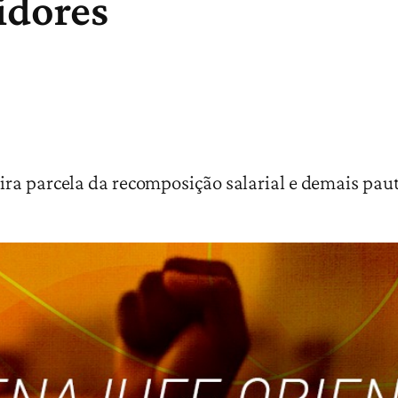
vidores
ra parcela da recomposição salarial e demais pauta