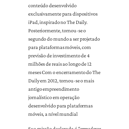
conteúdo desenvolvido
exclusivamente para dispositivos
iPad, inspirado no The Daily.
Posteriormente, tornou-se o
segundo do mundo a ser projetado
para plataformas móveis, com
previsão de investimento de 4
milhões de reais ao longo de 12
meses Com o encerramento do The
Daily em 2012, tornou-se o mais
antigo empreendimento
jornalístico em operação
desenvolvido para plataformas
móveis, a nível mundial
Sua missão declarada é
“empoderar