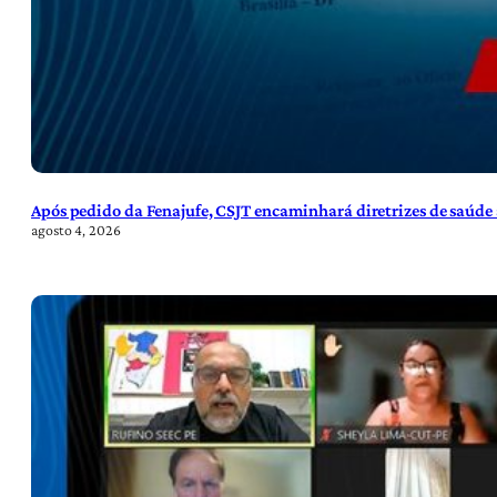
Após pedido da Fenajufe, CSJT encaminhará diretrizes de saúde 
agosto 4, 2026