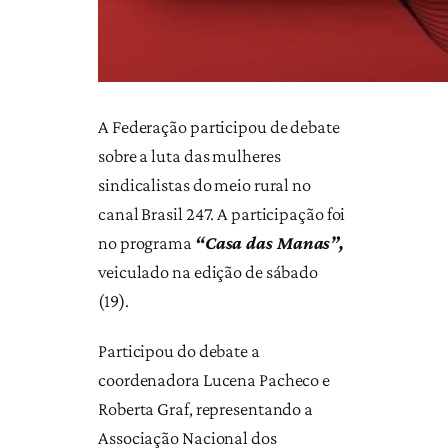
A Federação participou de debate
sobre a luta das mulheres
sindicalistas do meio rural no
canal Brasil 247. A participação foi
no programa
“Casa das Manas”,
veiculado na edição de sábado
(19).
Participou do debate a
coordenadora Lucena Pacheco e
Roberta Graf, representando a
Associação Nacional dos