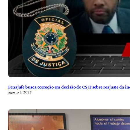
Fenajufe busca correção em decisão do CSJT sobre reajuste da i
agosto 6, 2026