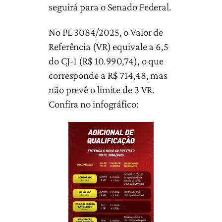
seguirá para o Senado Federal.
No PL 3084/2025, o Valor de
Referência (VR) equivale a 6,5
do CJ-1 (R$ 10.990,74), o que
corresponde a R$ 714,48, mas
não prevê o limite de 3 VR.
Confira no infográfico: