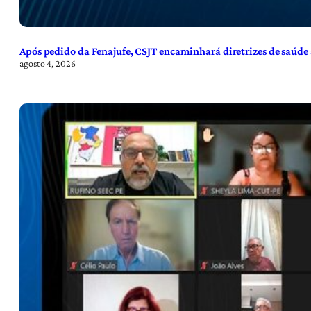
Após pedido da Fenajufe, CSJT encaminhará diretrizes de saúde 
agosto 4, 2026