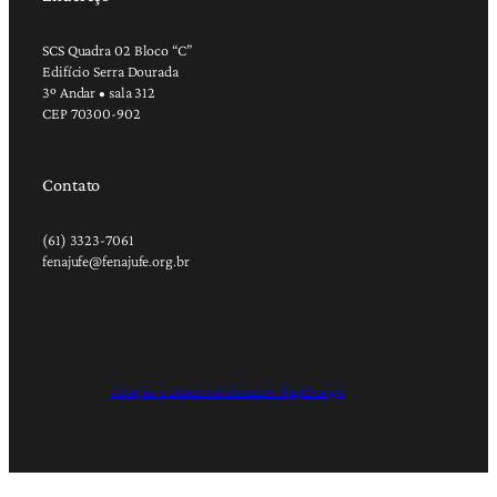
SCS Quadra 02 Bloco “C”
Edifício Serra Dourada
3º Andar • sala 312
CEP 70300-902
Contato
(61) 3323-7061
fenajufe@fenajufe.org.br
Criação e Desenvolvimento: RapDesign