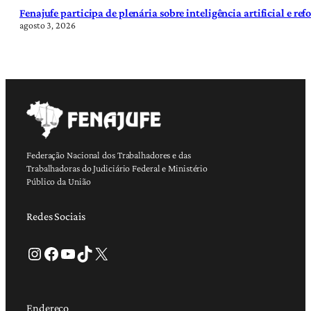
Fenajufe participa de plenária sobre inteligência artificial e re
agosto 3, 2026
Federação Nacional dos Trabalhadores e das
Trabalhadoras do Judiciário Federal e Ministério
Público da União
Redes Sociais
Instagram
Facebook
Youtube
TikTok
X
Endereço