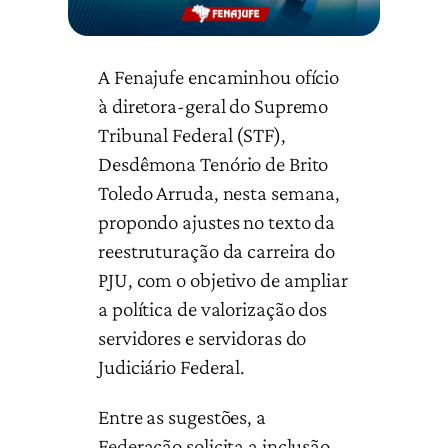
A Fenajufe encaminhou ofício
à diretora-geral do Supremo
Tribunal Federal (STF),
Desdêmona Tenório de Brito
Toledo Arruda, nesta semana,
propondo ajustes no texto da
reestruturação da carreira do
PJU, com o objetivo de ampliar
a política de valorização dos
servidores e servidoras do
Judiciário Federal.
Entre as sugestões, a
Federação solicita a inclusão