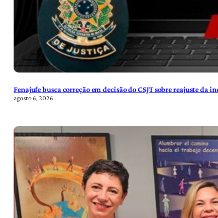
Fenajufe busca correção em decisão do CSJT sobre reajuste da i
agosto 6, 2026