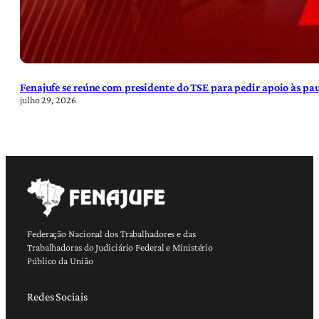
Fenajufe se reúne com presidente do TSE para pedir apoio às pa
julho 29, 2026
Federação Nacional dos Trabalhadores e das
Trabalhadoras do Judiciário Federal e Ministério
Público da União
Redes Sociais