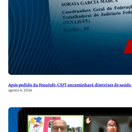
Após pedido da Fenajufe, CSJT encaminhará diretrizes de saúde 
agosto 4, 2026