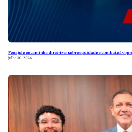
Fenajufe encaminha diretrizes sobre equidade e combate às opre
julho 30, 2026