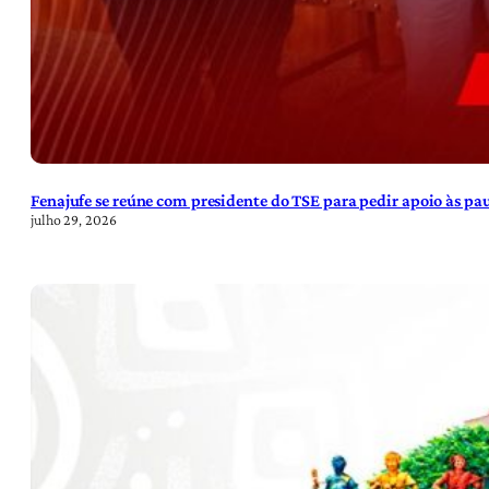
Fenajufe se reúne com presidente do TSE para pedir apoio às pa
julho 29, 2026