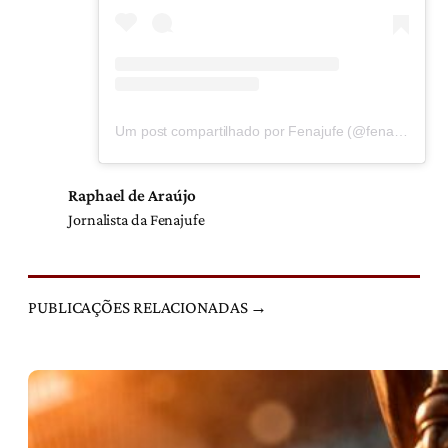
Um post compartilhado por Fenajufe (@fenajufe)
Raphael de Araújo
Jornalista da Fenajufe
PUBLICAÇÕES RELACIONADAS →