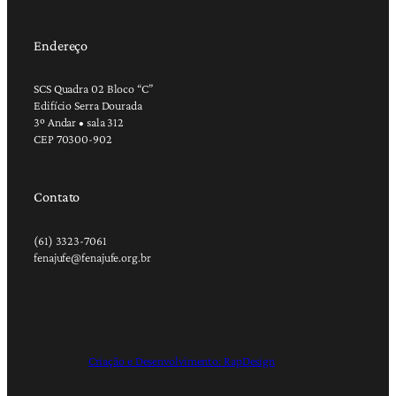
Endereço
SCS Quadra 02 Bloco “C”
Edifício Serra Dourada
3º Andar • sala 312
CEP 70300-902
Contato
(61) 3323-7061
fenajufe@fenajufe.org.br
Criação e Desenvolvimento: RapDesign