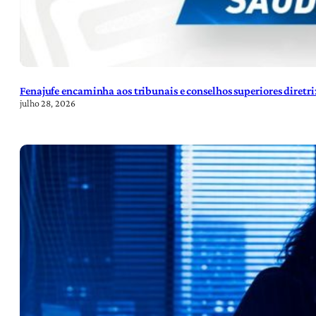
Fenajufe encaminha aos tribunais e conselhos superiores diretr
julho 28, 2026