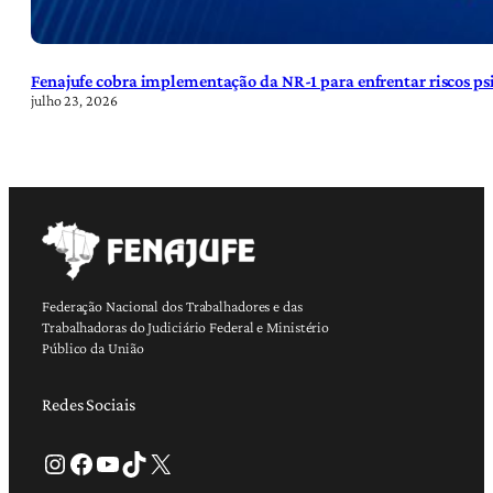
Fenajufe cobra implementação da NR-1 para enfrentar riscos psi
julho 23, 2026
Federação Nacional dos Trabalhadores e das
Trabalhadoras do Judiciário Federal e Ministério
Público da União
Redes Sociais
Instagram
Facebook
Youtube
TikTok
X