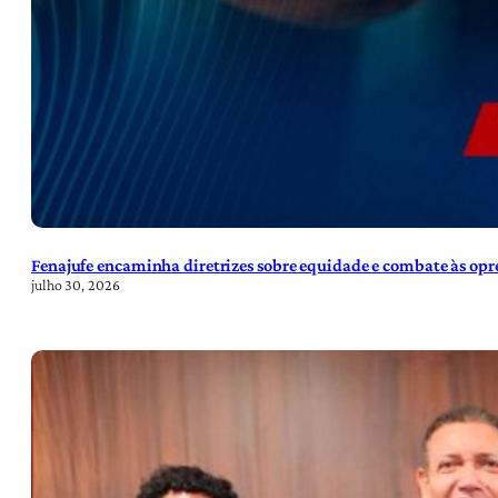
Fenajufe encaminha diretrizes sobre equidade e combate às opre
julho 30, 2026