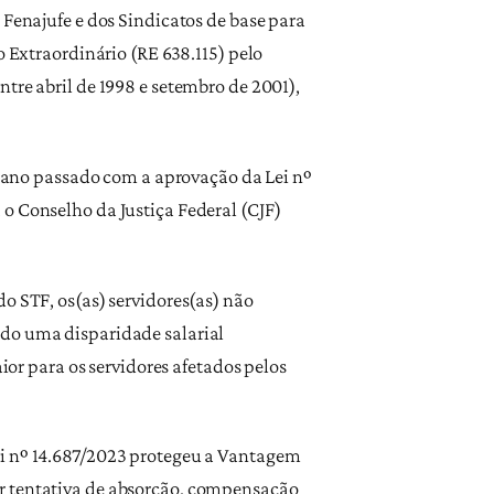
 Fenajufe e dos Sindicatos de base para
o Extraordinário (RE 638.115) pelo
tre abril de 1998 e setembro de 2001),
do ano passado com a aprovação da Lei nº
o Conselho da Justiça Federal (CJF)
o STF, os(as) servidores(as) não
ndo uma disparidade salarial
ior para os servidores afetados pelos
ei nº 14.687/2023 protegeu a Vantagem
er tentativa de absorção, compensação