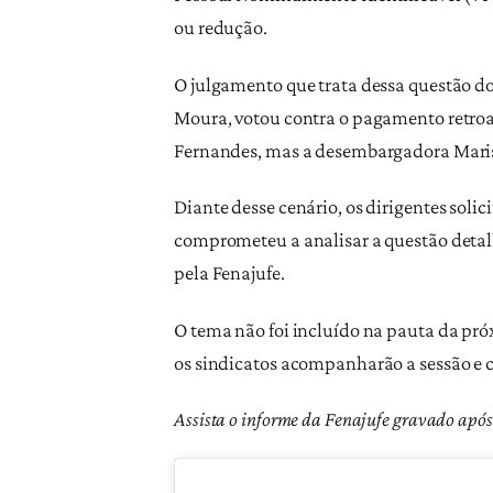
ou redução.
O julgamento que trata dessa questão dos
Moura, votou contra o pagamento retroat
Fernandes, mas a desembargadora Marisa
Diante desse cenário, os dirigentes soli
comprometeu a analisar a questão detal
pela Fenajufe.
O tema não foi incluído na pauta da pró
os sindicatos acompanharão a sessão e 
Assista o informe da Fenajufe gravado após