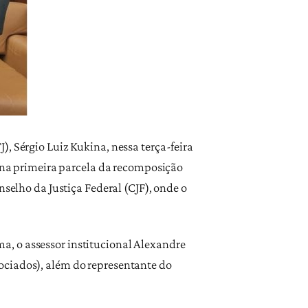
, Sérgio Luiz Kukina, nessa terça-feira
s na primeira parcela da recomposição
nselho da Justiça Federal (CJF), onde o
a, o assessor institucional Alexandre
ociados), além do representante do