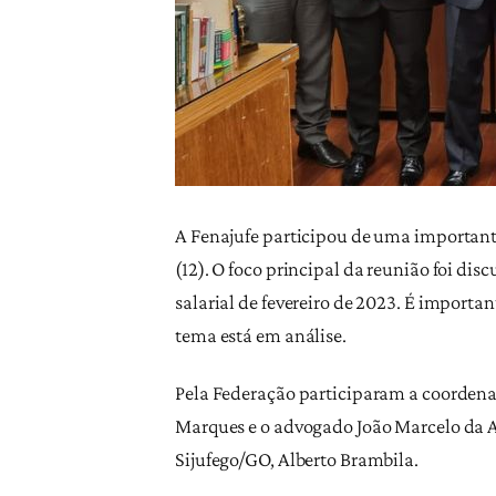
A Fenajufe participou de uma importante 
(12). O foco principal da reunião foi di
salarial de fevereiro de 2023. É importa
tema está em análise.
Pela Federação participaram a coordena
Marques e o advogado João Marcelo da As
Sijufego/GO, Alberto Brambila.