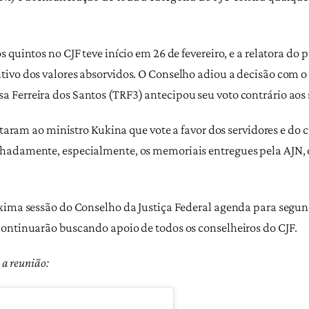
 quintos no CJF teve início em 26 de fevereiro, e a relatora do 
ivo dos valores absorvidos. O Conselho adiou a decisão com o 
 Ferreira dos Santos (TRF3) antecipou seu voto contrário aos
citaram ao ministro Kukina que vote a favor dos servidores e do
hadamente, especialmente, os memoriais entregues pela AJN, o
xima sessão do Conselho da Justiça Federal agenda para segund
continuarão buscando apoio de todos os conselheiros do CJF.
 a reunião: