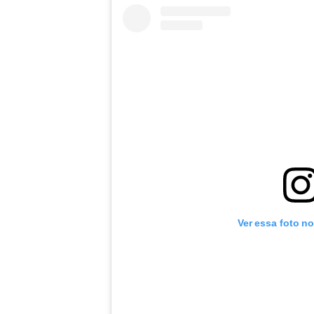
Ver essa foto n