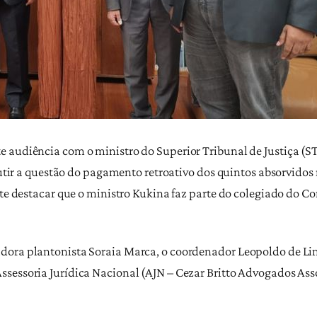
audiência com o ministro do Superior Tribunal de Justiça (STJ)
scutir a questão do pagamento retroativo dos quintos absorvido
nte destacar que o ministro Kukina faz parte do colegiado do Co
dora plantonista Soraia Marca, o coordenador Leopoldo de Lim
sessoria Jurídica Nacional (AJN – Cezar Britto Advogados Ass