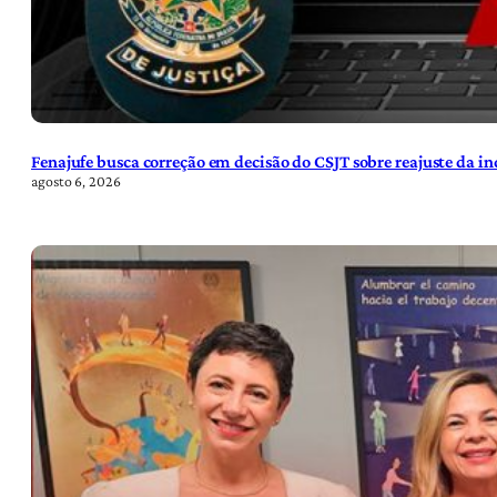
Fenajufe busca correção em decisão do CSJT sobre reajuste da i
agosto 6, 2026