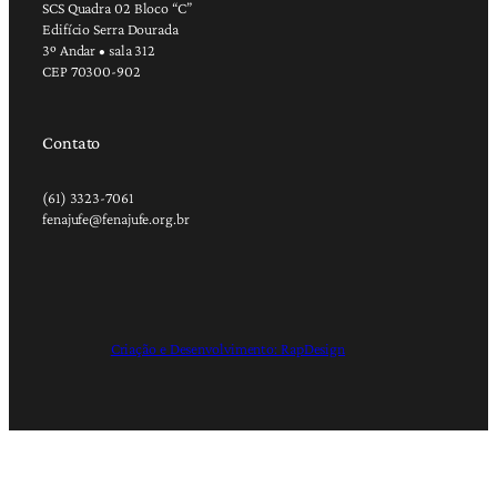
SCS Quadra 02 Bloco “C”
Edifício Serra Dourada
3º Andar • sala 312
CEP 70300-902
Contato
(61) 3323-7061
fenajufe@fenajufe.org.br
Criação e Desenvolvimento: RapDesign