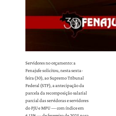
Servidores no orçamento: a
Fenajufe solicitou, nesta sexta-
feira (30), ao Supremo Tribunal
Federal (STF), a antecipação da
parcela da recomposição salarial
parcial das servidoras e servidores
do PJU e MPU — com índice em
6,13% — de fevereiro de 2025 para