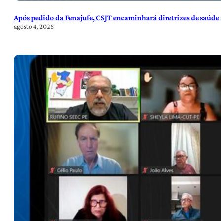
Após pedido da Fenajufe, CSJT encaminhará diretrizes de saúde 
agosto 4, 2026