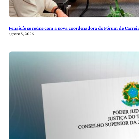
Fenajufe se reúne com a nova coordenadora do Fórum de Carreir
agosto 5, 2026