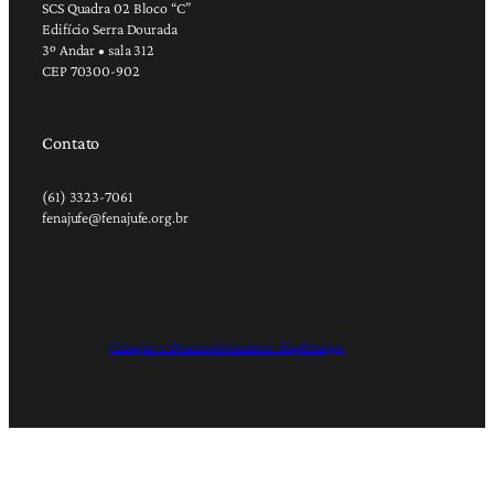
SCS Quadra 02 Bloco “C”
Edifício Serra Dourada
3º Andar • sala 312
CEP 70300-902
Contato
(61) 3323-7061
fenajufe@fenajufe.org.br
Criação e Desenvolvimento: RapDesign