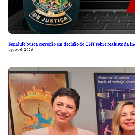
Fenajufe busca correção em decisão do CSJT sobre reajuste da i
agosto 6, 2026