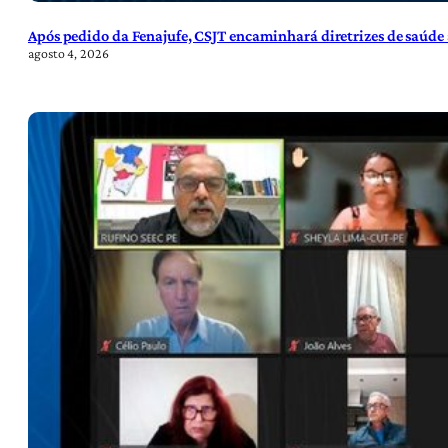
Após pedido da Fenajufe, CSJT encaminhará diretrizes de saúde 
agosto 4, 2026