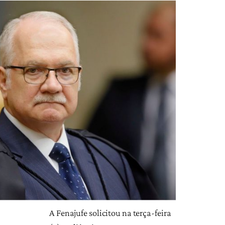
A Fenajufe solicitou na terça-feira