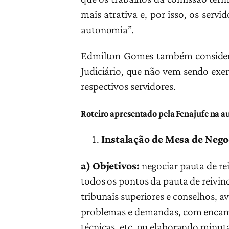
mais atrativa e, por isso, os serv
autonomia”.
Edmilton Gomes também considero
Judiciário, que não vem sendo exe
respectivos servidores.
Roteiro apresentado pela Fenajufe na a
Instalação de Mesa de Neg
a)
Objetivos:
negociar pauta de re
todos os pontos da pauta de reivi
tribunais superiores e conselhos,
problemas e demandas, com encamin
técnicas, etc, ou elaborando minut