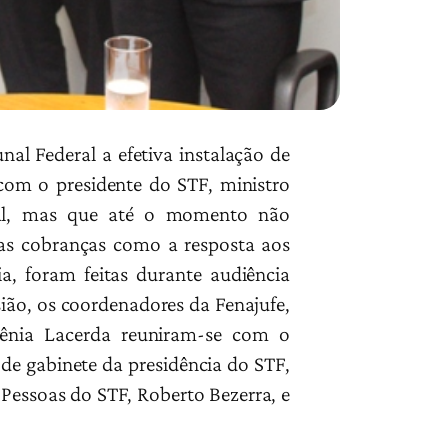
al Federal a efetiva instalação de
com o presidente do STF, ministro
al, mas que até o momento não
as cobranças como a resposta aos
ia, foram feitas durante audiência
sião, os coordenadores da Fenajufe,
ênia Lacerda reuniram-se com o
 de gabinete da presidência do STF,
 Pessoas do STF, Roberto Bezerra, e