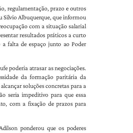
ão, regulamentação, prazo e outros
ou Silvio Albuquerque, que informou
reocupação com a situação salarial
sentar resultados práticos a curto
a falta de espaço junto ao Poder
fe poderia atrasar as negociações.
ssidade da formação paritária da
alcançar soluções concretas para a
ão seria impeditivo para que essa
to, com a fixação de prazos para
Adilson ponderou que os poderes