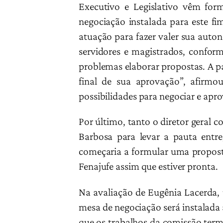
Executivo e Legislativo vêm for
negociação instalada para este fi
atuação para fazer valer sua auton
servidores e magistrados, conform
problemas elaborar propostas. A pa
final de sua aprovação”, afirmo
possibilidades para negociar e apr
Por último, tanto o diretor gera
Barbosa para levar a pauta entre
começaria a formular uma proposta
Fenajufe assim que estiver pronta.
Na avaliação de Eugênia Lacerda, 
mesa de negociação será instalada 
que os trabalhos da comissão termi