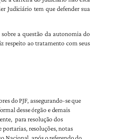
der Judiciário tem que defender sua
 sobre a questão da autonomia do
iz respeito ao tratamento com seus
dores do PJF, assegurando-se que
formal desse órgão e demais
ente, para resolução dos
ortarias, resoluções, notas
so Nacional, após o referendo do