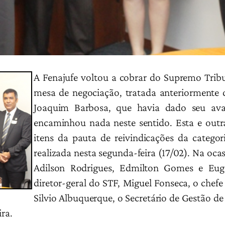
A Fenajufe voltou a cobrar do Supremo Tribun
mesa de negociação, tratada anteriormente 
Joaquim Barbosa, que havia dado seu av
encaminhou nada neste sentido. Esta e outr
itens da pauta de reivindicações da categor
realizada nesta segunda-feira (17/02). Na oca
Adilson Rodrigues, Edmilton Gomes e Eug
diretor-geral do STF, Miguel Fonseca, o chefe
Silvio Albuquerque, o Secretário de Gestão de
ira.