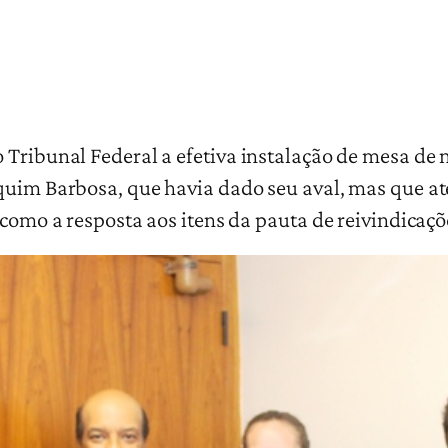
 Tribunal Federal a efetiva instalação de mesa de
aquim Barbosa, que havia dado seu aval, mas que
 como a resposta aos itens da pauta de reivindicaç