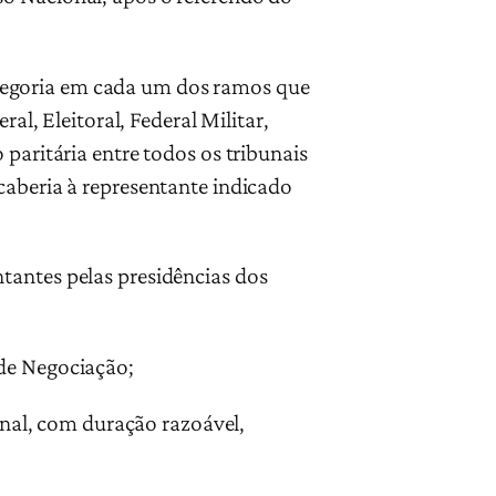
ategoria em cada um dos ramos que
al, Eleitoral, Federal Militar,
paritária entre todos os tribunais
caberia à representante indicado
ntantes pelas presidências dos
 de Negociação;
nal, com duração razoável,