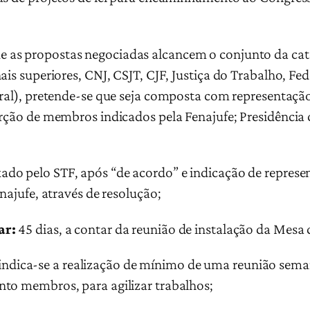
ue as propostas negociadas alcancem o conjunto da c
is superiores, CNJ, CSJT, CJF, Justiça do Trabalho, Feder
ral),
pretende-se que seja composta com representação 
orção de membros indicados pela Fenajufe; Presidência 
xado pelo STF, após “de acordo” e indicação de represe
najufe, através de resolução;
ar:
45 dias, a contar da reunião de instalação da Mesa
 indica-se a realização de mínimo de uma reunião sema
nto membros, para agilizar trabalhos;