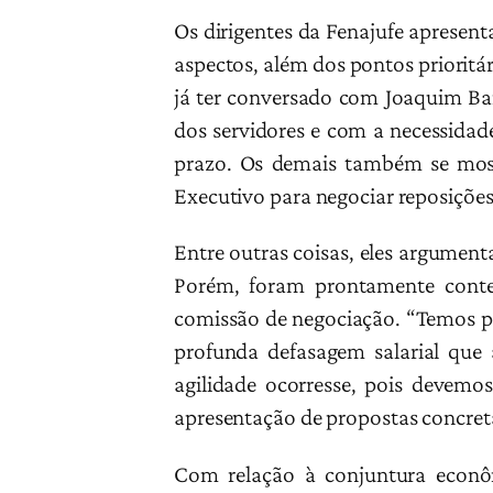
Os dirigentes da Fenajufe apresen
aspectos, além dos pontos prioritá
já ter conversado com Joaquim Bar
dos servidores e com a necessidad
prazo. Os demais também se most
Executivo para negociar reposições s
Entre outras coisas, eles argumen
Porém, foram prontamente contes
comissão de negociação. “Temos pl
profunda defasagem salarial que 
agilidade ocorresse, pois devem
apresentação de propostas concreta
Com relação à conjuntura econô