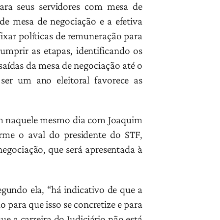
para seus servidores com mesa de
 de mesa de negociação e a efetiva
fixar políticas de remuneração para
umprir as etapas, identificando os
 saídas da mesa de negociação até o
ser um ano eleitoral favorece as
iam naquele mesmo dia com Joaquim
orme o aval do presidente do STF,
negociação, que será apresentada à
gundo ela, “há indicativo de que a
 para que isso se concretize e para
e a carreira do Judiciário não está