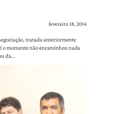
fevereiro 18, 2014
 negociação, tratada anteriormente
 até o momento não encaminhou nada
ões da…