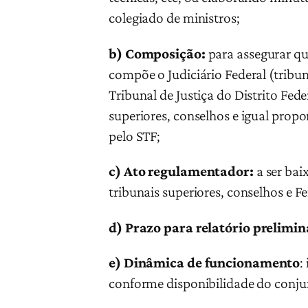
colegiado de ministros;
b)
Composição:
para assegurar q
compõe o Judiciário Federal (tribuna
Tribunal de Justiça do Distrito Fede
superiores, conselhos e igual prop
pelo STF;
c)
Ato regulamentador:
a ser bai
tribunais superiores, conselhos e Fe
d)
Prazo para relatório prelimin
e)
Dinâmica de funcionamento
:
conforme disponibilidade do conju