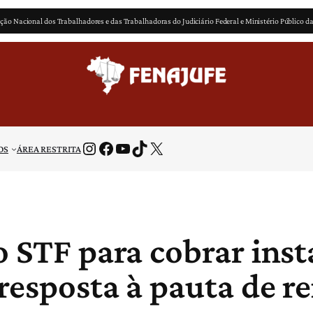
ção Nacional dos Trabalhadores e das Trabalhadoras do Judiciário Federal e Ministério Público d
Instagram
Facebook
Youtube
TikTok
X
OS
ÁREA RESTRITA
o STF para cobrar ins
resposta à pauta de r