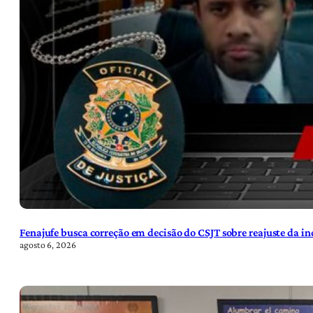
Fenajufe busca correção em decisão do CSJT sobre reajuste da i
agosto 6, 2026