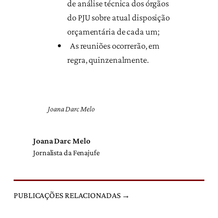
de análise técnica dos órgãos
do PJU sobre atual disposição
orçamentária de cada um;
As reuniões ocorrerão, em
regra, quinzenalmente.
Joana Darc Melo
Joana Darc Melo
Jornalista da Fenajufe
PUBLICAÇÕES RELACIONADAS →