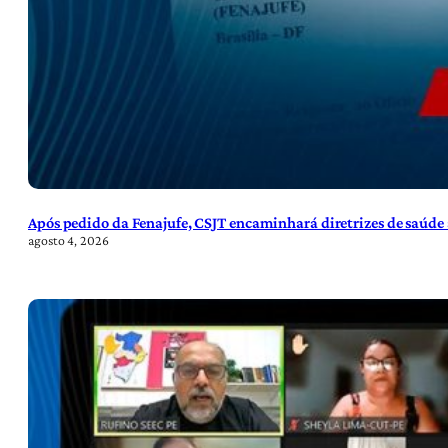
Após pedido da Fenajufe, CSJT encaminhará diretrizes de saúde 
agosto 4, 2026