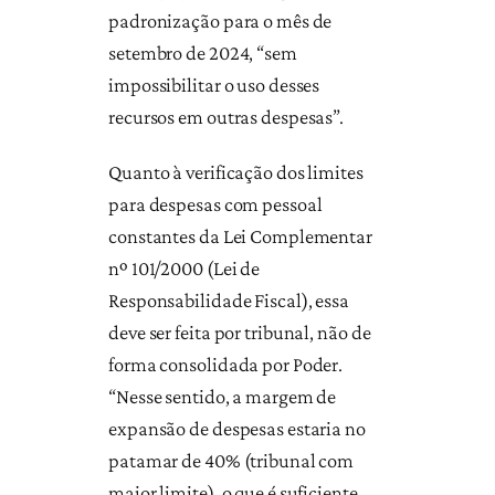
padronização para o mês de
setembro de 2024, “sem
impossibilitar o uso desses
recursos em outras despesas”.
Quanto à verificação dos limites
para despesas com pessoal
constantes da Lei Complementar
nº 101/2000 (Lei de
Responsabilidade Fiscal), essa
deve ser feita por tribunal, não de
forma consolidada por Poder.
“Nesse sentido, a margem de
expansão de despesas estaria no
patamar de 40% (tribunal com
maior limite), o que é suficiente