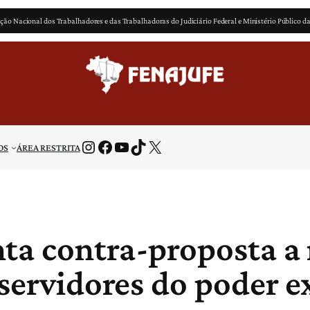
ção Nacional dos Trabalhadores e das Trabalhadoras do Judiciário Federal e Ministério Público d
Instagram
Facebook
Youtube
TikTok
X
OS
ÁREA RESTRITA
ta contra-proposta a 
 servidores do poder e