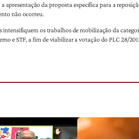
apresentação da proposta específica para a reposição 
mento não ocorreu.
os intensifiquem os trabalhos de mobilização da catego
rno e STF, a fim de viabilizar a votação do PLC 28/201