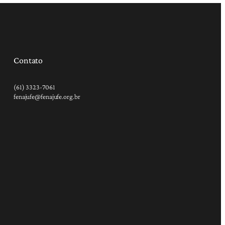
Contato
(61) 3323-7061
fenajufe@fenajufe.org.br