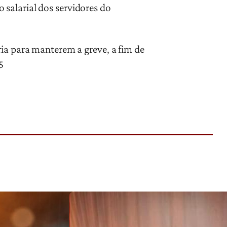
salarial dos servidores do
ria para manterem a greve, a fim de
5