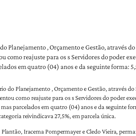
 do Planejamento , Orçamento e Gestão, através do 
 como reajuste para os s Servidores do poder exec
elados em quatro (04) anos e da seguinte forma: 5
rio do Planejamento , Orçamento e Gestão, através do S
tou como reajuste para os s Servidores do poder exec
 mas parcelados em quatro (04) anos e da seguinte for
ategoria reivindicava 27,5%, em parcela única.
 Plantão, Iracema Pompermayer e Cledo Vieira, perm