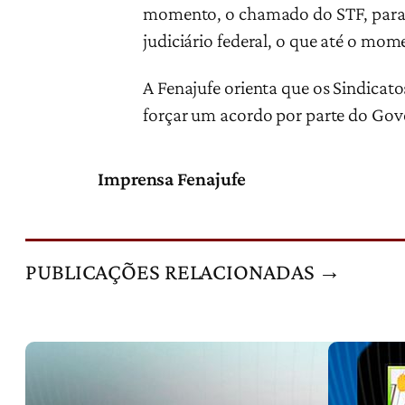
momento, o chamado do STF, para a 
judiciário federal, o que até o mo
A Fenajufe orienta que os Sindicat
forçar um acordo por parte do Gove
Imprensa Fenajufe
PUBLICAÇÕES RELACIONADAS →