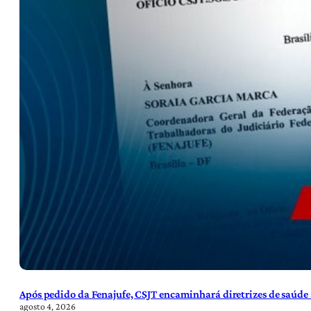
Após pedido da Fenajufe, CSJT encaminhará diretrizes de saúde 
agosto 4, 2026