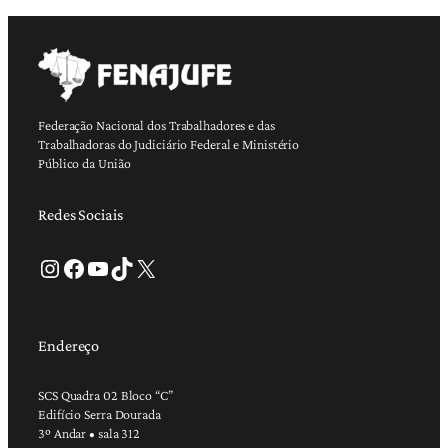
Federação Nacional dos Trabalhadores e das
Trabalhadoras do Judiciário Federal e Ministério
Público da União
Redes Sociais
Instagram
Facebook
Youtube
TikTok
X
Endereço
SCS Quadra 02 Bloco “C”
Edifício Serra Dourada
3º Andar • sala 312