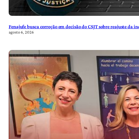
Fenajufe busca correção em decisão do CSJT sobre reajuste da i
agosto 6, 2026