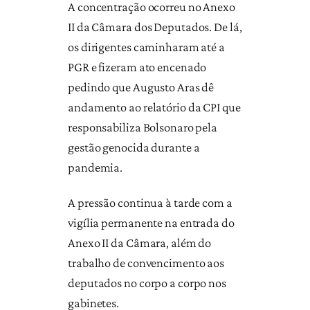
A concentração ocorreu no Anexo
II da Câmara dos Deputados. De lá,
os dirigentes caminharam até a
PGR e fizeram ato encenado
pedindo que Augusto Aras dê
andamento ao relatório da CPI que
responsabiliza Bolsonaro pela
gestão genocida durante a
pandemia.
A pressão continua à tarde com a
vigília permanente na entrada do
Anexo II da Câmara, além do
trabalho de convencimento aos
deputados no corpo a corpo nos
gabinetes.