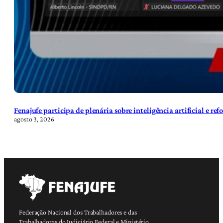
Fenajufe participa de plenária sobre inteligência artificial e re
agosto 3, 2026
Federação Nacional dos Trabalhadores e das
Trabalhadoras do Judiciário Federal e Ministério