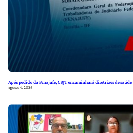
Após pedido da Fenajufe, CSJT encaminhará diretrizes de saúde 
agosto 4, 2026