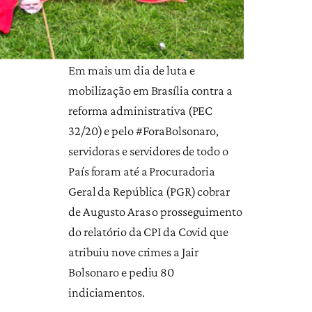
Em mais um dia de luta e
mobilização em Brasília contra a
reforma administrativa (PEC
32/20) e pelo #ForaBolsonaro,
servidoras e servidores de todo o
País foram até a Procuradoria
Geral da República (PGR) cobrar
de Augusto Aras o prosseguimento
do relatório da CPI da Covid que
atribuiu nove crimes a Jair
Bolsonaro e pediu 80
indiciamentos.