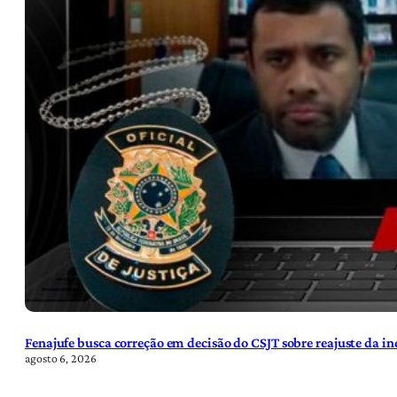
Fenajufe busca correção em decisão do CSJT sobre reajuste da i
agosto 6, 2026