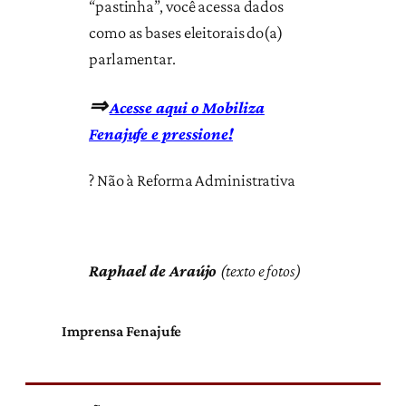
“pastinha”, você acessa dados
como as bases eleitorais do(a)
parlamentar.
⇒
Acesse aqui o Mobiliza
Fenajufe e pressione!
? Não à Reforma Administrativa
Raphael de Araújo
(texto e fotos)
Imprensa Fenajufe