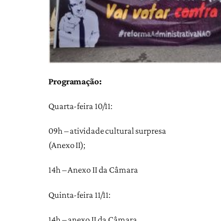
Programação:
Quarta-feira 10/11:
09h – atividade cultural surpresa
(Anexo II);
14h – Anexo II da Câmara
Quinta-feira 11/11:
14h – anexo II da Câmara