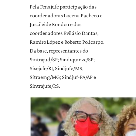
Pela Fenajufe participação das
coordenadoras Lucena Pacheco e
Juscileide Rondon e dos
coordenadores Evilásio Dantas,
Ramiro López e Roberto Policarpo.
Da base, representantes do
Sintrajud/SP; Sindiquinze/SP;
Sisejufe/RJ; Sindjufe/MS;
Sitraemg/MG; Sindjuf-PA/AP e
Sintrajufe/RS.