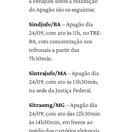
à Fenajufe sobre a realização
do Apagão são os seguintes:
Sindjufe/BA
– Apagão dia
24/09, com ato às 11h, no TRE-
BA, com concentração nos
tribunais a partir das
7h30min.
Sintrajufe/MA
– Apagão dia
24/09, com ato às 13h30min,
na sede da Justiça Federal.
Sitraemg/MG
– Apagão dia
24/09, com ato das 12h30min
às 14h30min, em frente ao
prédio dos cartórios eleitorais,