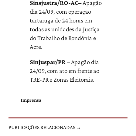
Sinsjustra/RO-AC
– Apagão
dia 24/09, com operação
tartaruga de 24 horas em
todas as unidades da Justiça
do Trabalho de Rondônia e
Acre.
Sinjuspar/PR
– Apagão dia
24/09, com ato em frente ao
TRE-PR e Zonas Eleitorais.
Imprensa
PUBLICAÇÕES RELACIONADAS →