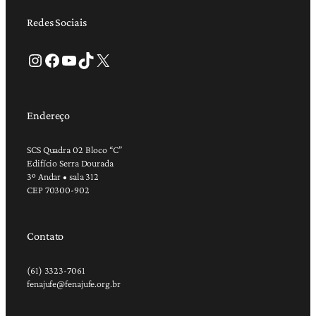
Redes Sociais
Instagram
Facebook
Youtube
TikTok
X
Endereço
SCS Quadra 02 Bloco “C”
Edifício Serra Dourada
3º Andar • sala 312
CEP 70300-902
Contato
(61) 3323-7061
fenajufe@fenajufe.org.br