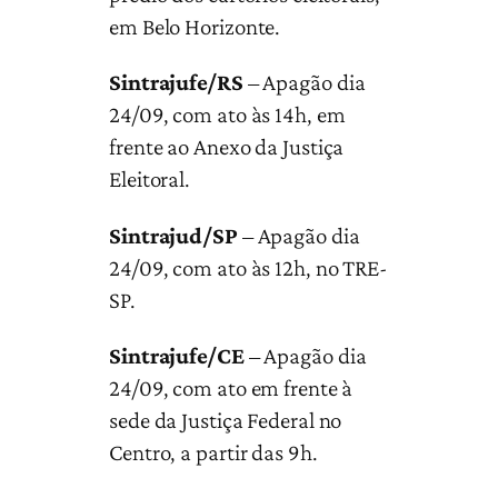
em Belo Horizonte.
Sintrajufe/RS
– Apagão dia
24/09, com ato às 14h, em
frente ao Anexo da Justiça
Eleitoral.
Sintrajud/SP
– Apagão dia
24/09, com ato às 12h, no TRE-
SP.
Sintrajufe/CE
– Apagão dia
24/09, com ato em frente à
sede da Justiça Federal no
Centro, a partir das 9h.