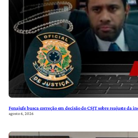
Fenajufe busca correção em decisão do CSJT sobre reajuste da i
agosto 6, 2026