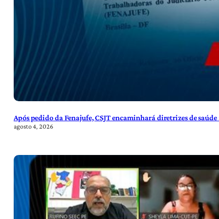
Após pedido da Fenajufe, CSJT encaminhará diretrizes de saúde 
agosto 4, 2026