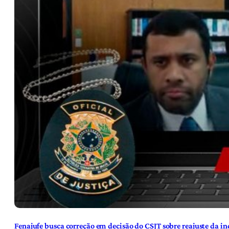
Fenajufe busca correção em decisão do CSJT sobre reajuste da i