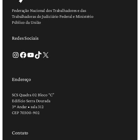
Federação Nacional dos Trabalhadores e das
Trabalhadoras do Judiciário Federal e Ministério
Público da União
Redes Sociais
Instagram
Facebook
Youtube
TikTok
X
Endereço
SCS Quadra 02 Bloco “C”
Edifício Serra Dourada
3º Andar • sala 312
CEP 70300-902
Contato