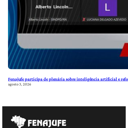
Fenajufe participa de plenária sobre inteligência artificial e re
agosto 3, 2026