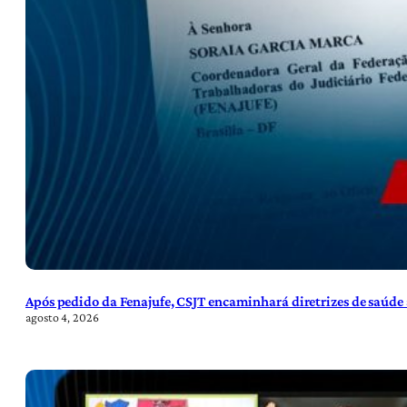
Após pedido da Fenajufe, CSJT encaminhará diretrizes de saúde 
agosto 4, 2026