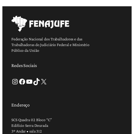
Federação Nacional dos Trabalhadores e das
Trabalhadoras do Judiciário Federal e Ministério
Público da União
Redes Sociais
Instagram
Facebook
Youtube
TikTok
X
Endereço
SCS Quadra 02 Bloco “C”
Edifício Serra Dourada
3º Andar • sala 312