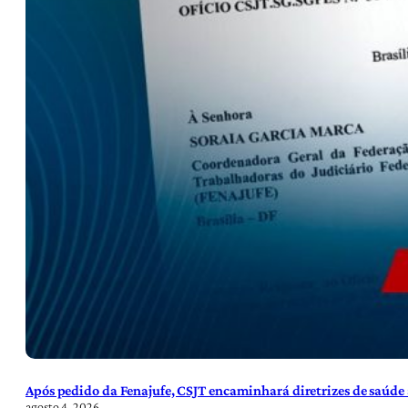
Após pedido da Fenajufe, CSJT encaminhará diretrizes de saúde 
agosto 4, 2026