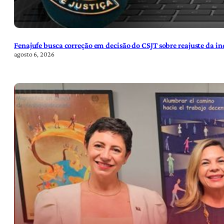
Fenajufe busca correção em decisão do CSJT sobre reajuste da i
agosto 6, 2026