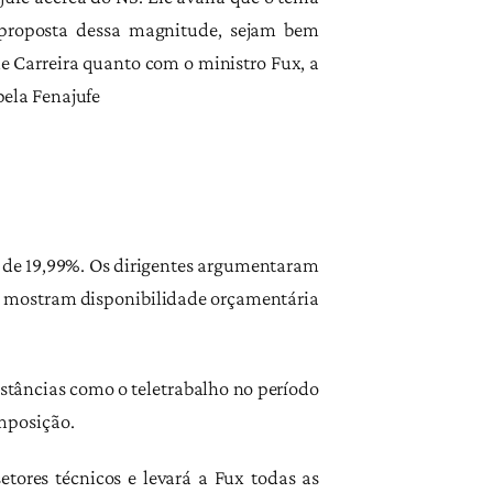
 proposta dessa magnitude, sejam bem
 Carreira quanto com o ministro Fux, a
ela Fenajufe
o de 19,99%. Os dirigentes argumentaram
a, mostram disponibilidade orçamentária
nstâncias como o teletrabalho no período
mposição.
tores técnicos e levará a Fux todas as