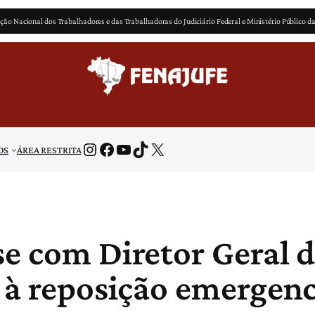
ção Nacional dos Trabalhadores e das Trabalhadoras do Judiciário Federal e Ministério Público d
Instagram
Facebook
Youtube
TikTok
X
OS
ÁREA RESTRITA
se com Diretor Geral 
 à reposição emergenc