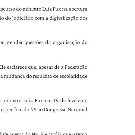
scurso do ministro Luiz Fux na abertura
o do Judiciário com a digitalização dos
or atender questões da organização do
Ele esclarece que, apesar de a Federação
 a mudança do requisito de escolaridade
ministro Luiz Fux em 15 de fevereiro,
i específico do NS ao Congresso Nacional
fe acerca do NS. Ele avalia que o tema