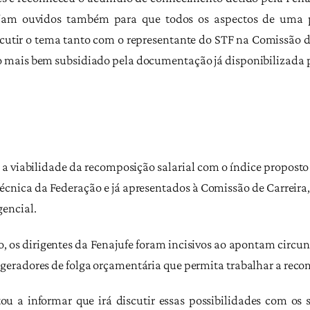
sejam ouvidos também para que todos os aspectos de uma
utir o tema tanto com o representante do STF na Comissão de
 mais bem subsidiado pela documentação já disponibilizada p
a viabilidade da recomposição salarial com o índice propost
 Técnica da Federação e já apresentados à Comissão de Carreir
encial.
to, os dirigentes da Fenajufe foram incisivos ao apontam circu
eradores de folga orçamentária que permita trabalhar a reco
 a informar que irá discutir essas possibilidades com os se