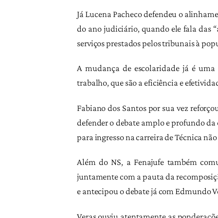
Já Lucena Pacheco defendeu o alinhamen
do ano judiciário, quando ele fala das
serviços prestados pelos tribunais à pop
A mudança de escolaridade já é uma p
trabalho, que são a eficiência e efetivida
Fabiano dos Santos por sua vez reforçou
defender o debate amplo e profundo da 
para ingresso na carreira de Técnica nã
Além do NS, a Fenajufe também comuni
juntamente com a pauta da recomposição 
e antecipou o debate já com Edmundo Ver
Veras ouviu atentamente as ponderaçõe