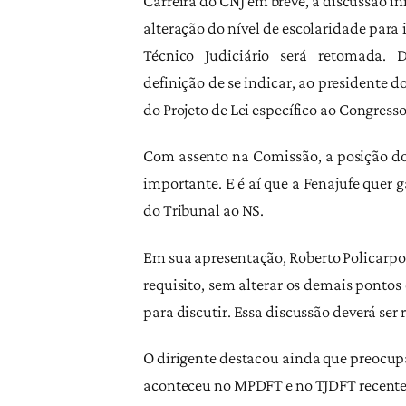
Carreira do CNJ em breve, a discussão in
alteração do nível de escolaridade para 
Técnico Judiciário será retomada.
definição de se indicar, ao presidente d
do Projeto de Lei específico ao Congress
Com assento na Comissão, a posição d
importante. E é aí que a Fenajufe quer g
do Tribunal ao NS.
Em sua apresentação, Roberto Policarp
requisito, sem alterar os demais pontos
para discutir. Essa discussão deverá ser
O dirigente destacou ainda que preocup
aconteceu no MPDFT e no TJDFT recentem