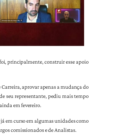
foi, principalmente, construir esse apoio
 Carreira, aprovar apenas a mudança do
s de seu representante, pediu mais tempo
ainda em fevereiro.
go já em curso em algumas unidades como
gos comissionados e de Analistas.