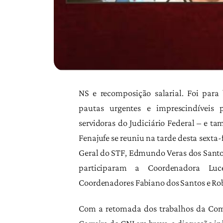
NS e recomposição salarial. Foi para
pautas urgentes e imprescindíveis 
servidoras do Judiciário Federal – e 
Fenajufe se reuniu na tarde desta sexta-f
Geral do STF, Edmundo Veras dos Santos
participaram a Coordenadora Lu
Coordenadores Fabiano dos Santos e Rob
Com a retomada dos trabalhos da Co