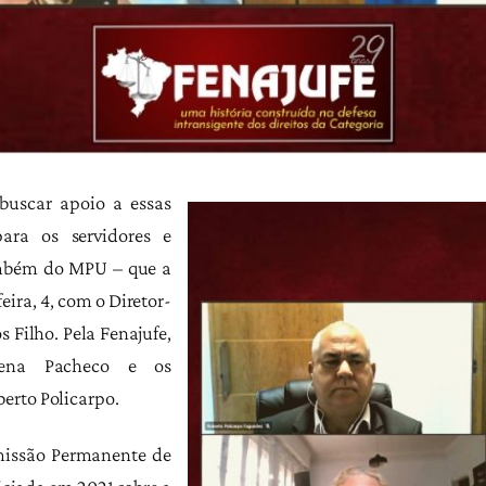
 buscar apoio a essas
para os servidores e
também do MPU – que a
eira, 4, com o Diretor-
 Filho. Pela Fenajufe,
cena Pacheco e os
erto Policarpo.
missão Permanente de