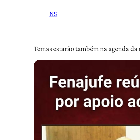
NS
Temas estarão também na agenda da re