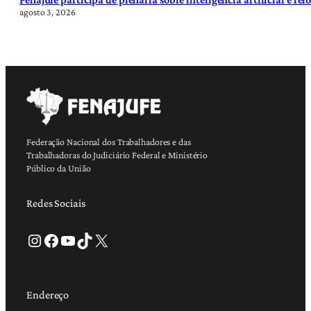
agosto 3, 2026
Federação Nacional dos Trabalhadores e das
Trabalhadoras do Judiciário Federal e Ministério
Público da União
Redes Sociais
Instagram
Facebook
Youtube
TikTok
X
Endereço