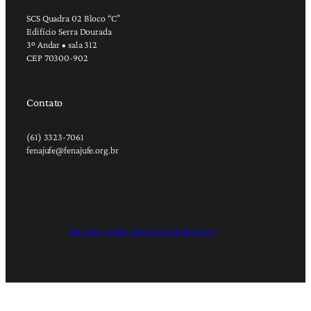
SCS Quadra 02 Bloco “C”
Edifício Serra Dourada
3º Andar • sala 312
CEP 70300-902
Contato
(61) 3323-7061
fenajufe@fenajufe.org.br
Criação e Desenvolvimento: RapDesign