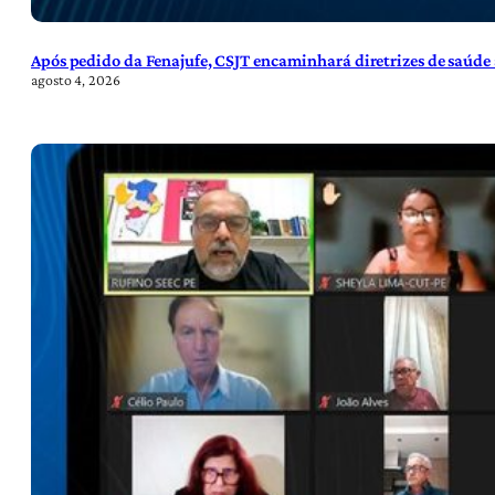
Após pedido da Fenajufe, CSJT encaminhará diretrizes de saúde 
agosto 4, 2026