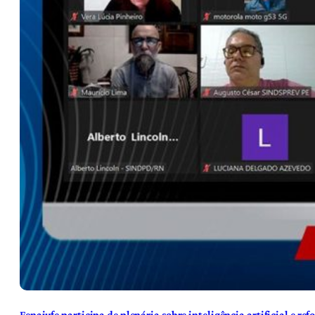
Fenajufe participa de plenária sobre inteligência artificial e re