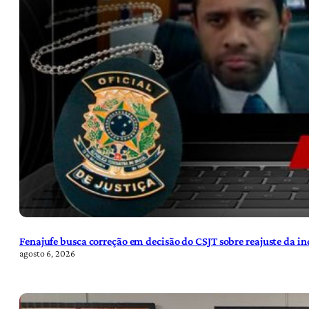
Fenajufe busca correção em decisão do CSJT sobre reajuste da i
agosto 6, 2026