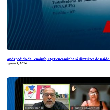
Após pedido da Fenajufe, CSJT encaminhará diretrizes de saúde 
agosto 4, 2026