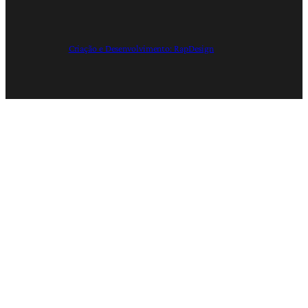
Criação e Desenvolvimento: RapDesign