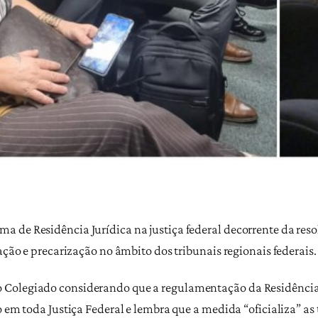
 de Residência Jurídica na justiça federal decorrente da res
ação e precarização no âmbito dos tribunais regionais federais.
Colegiado considerando que a regulamentação da Residência Ju
 em toda Justiça Federal e lembra que a medida “oficializa” as t