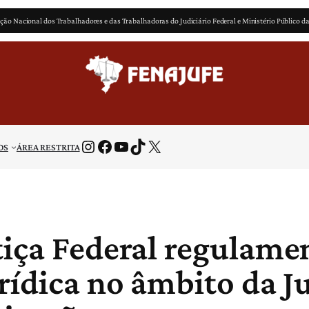
ção Nacional dos Trabalhadores e das Trabalhadoras do Judiciário Federal e Ministério Público d
Instagram
Facebook
Youtube
TikTok
X
OS
ÁREA RESTRITA
tiça Federal regulame
rídica no âmbito da Ju