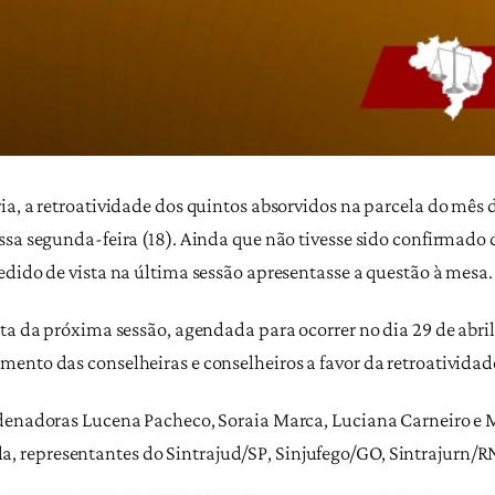
a, a retroatividade dos quintos absorvidos na parcela do mês d
ssa segunda-feira (18). Ainda que não tivesse sido confirmado
edido de vista na última sessão apresentasse a questão à mesa.
ta da próxima sessão, agendada para ocorrer no dia 29 de abril
ento das conselheiras e conselheiros a favor da retroatividad
rdenadoras Lucena Pacheco, Soraia Marca, Luciana Carneiro e 
representantes do Sintrajud/SP, Sinjufego/GO, Sintrajurn/RN