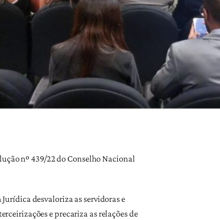
olução nº 439/22 do Conselho Nacional
rídica desvaloriza as servidoras e
erceirizações e precariza as relações de