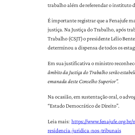
trabalho além de referendar o instituto 
É importante registrar que a Fenajufe 
justiça. Na Justiça do Trabalho, após tr
Trabalho (CSJT) o presidente Lélio Bent
determinou a dispensa de todos os estag
Em sua justificativa o ministro reconhe
âmbito da Justiça do Trabalho serão estabel
emanada deste Conselho Superior”.
Na ocasião, em sustentação oral, o advo
“Estado Democrático de Direito”.
Leia mais:
https://www.fenajufe.org.br
residencia-juridica-nos-tribunais