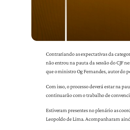
Contrariando as expectativas da categori
não entrou na pauta da sessão do CJF ne
que o ministro Og Fernandes, autor do p
Com isso, o processo deverá estar na pau
continuarão com o trabalho de convencim
Estiveram presentes no plenário as coo
Leopoldo de Lima. Acompanharam ainda, 