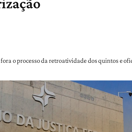
rização
e fora o processo da retroatividade dos quintos e of