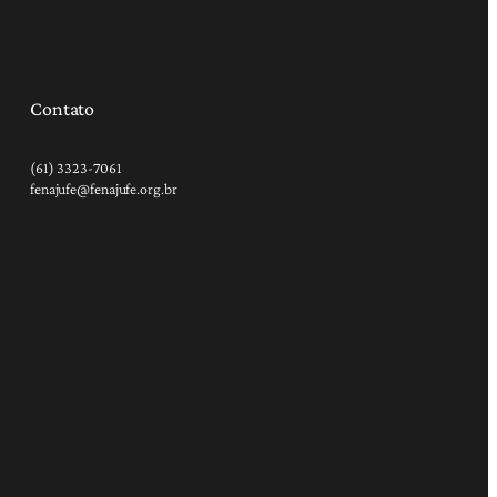
Contato
(61) 3323-7061
fenajufe@fenajufe.org.br