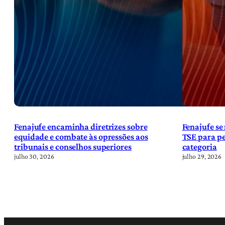
Fenajufe encaminha diretrizes sobre
Fenajufe se
equidade e combate às opressões aos
TSE para pe
tribunais e conselhos superiores
categoria
julho 30, 2026
julho 29, 2026