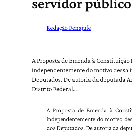
servidor público
Redação Fenajufe
A Proposta de Emenda à Constituição 1
independentemente do motivo dessa i
Deputados. De autoria da deputada And
Distrito Federal…
A Proposta de Emenda à Consti
independentemente do motivo dess
dos Deputados. De autoria da deput