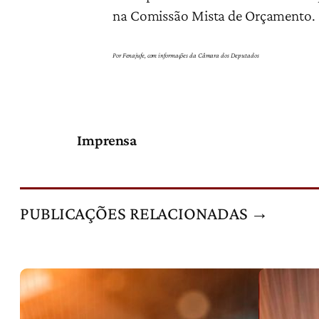
na Comissão Mista de Orçamento.
Por Fenajufe, com informações da Câmara dos Deputados
Imprensa
PUBLICAÇÕES RELACIONADAS →