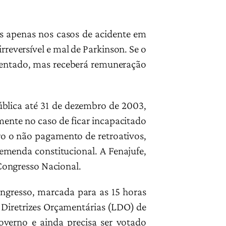
is apenas nos casos de acidente em
irreversível e mal de Parkinson. Se o
posentado, mas receberá remuneração
ública até 31 de dezembro de 2003,
lmente no caso de ficar incapacitado
ro o não pagamento de retroativos,
 emenda constitucional. A Fenajufe,
Congresso Nacional.
ongresso, marcada para as 15 horas
e Diretrizes Orçamentárias (LDO) de
governo e ainda precisa ser votado