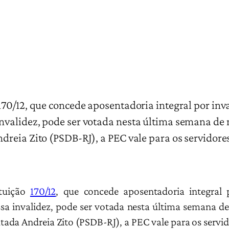
70/12, que concede aposentadoria integral por inva
nvalidez, pode ser votada nesta última semana de
reia Zito (PSDB-RJ), a PEC vale para os servidores 
tuição
170/12
, que concede aposentadoria integral p
a invalidez, pode ser votada nesta última semana 
ada Andreia Zito (PSDB-RJ), a PEC vale para os servido