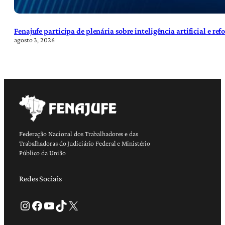
Fenajufe participa de plenária sobre inteligência artificial e re
agosto 3, 2026
Federação Nacional dos Trabalhadores e das
Trabalhadoras do Judiciário Federal e Ministério
Público da União
Redes Sociais
Instagram
Facebook
Youtube
TikTok
X