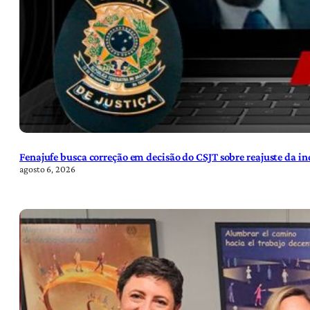
Fenajufe busca correção em decisão do CSJT sobre reajuste da i
agosto 6, 2026