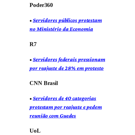
Poder360
•
Servidores públicos protestam
no Ministério da Economia
R7
•
Servidores federais pressionam
por reajuste de 28% em protesto
CNN Brasil
•
Servidores de 40 categorias
protestam por reajuste e pedem
reunião com Guedes
UoL