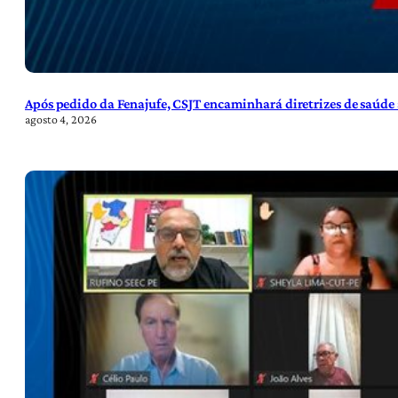
Após pedido da Fenajufe, CSJT encaminhará diretrizes de saúde 
agosto 4, 2026