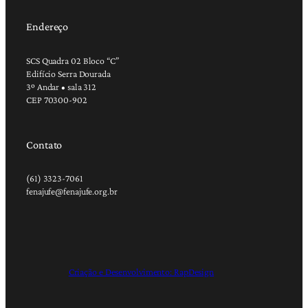
Endereço
SCS Quadra 02 Bloco “C”
Edifício Serra Dourada
3º Andar • sala 312
CEP 70300-902
Contato
(61) 3323-7061
fenajufe@fenajufe.org.br
Criação e Desenvolvimento: RapDesign