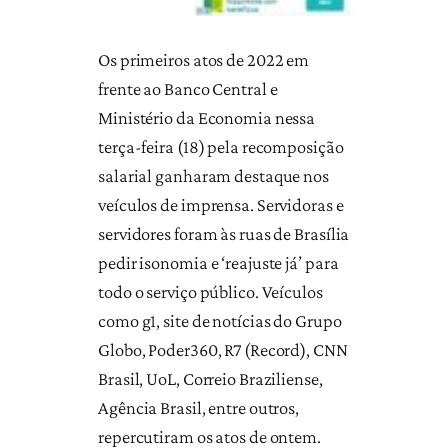
Os primeiros atos de 2022 em
frente ao Banco Central e
Ministério da Economia nessa
terça-feira (18) pela recomposição
salarial ganharam destaque nos
veículos de imprensa. Servidoras e
servidores foram às ruas de Brasília
pedir isonomia e ‘reajuste já’ para
todo o serviço público. Veículos
como g1, site de notícias do Grupo
Globo, Poder360, R7 (Record), CNN
Brasil, UoL, Correio Braziliense,
Agência Brasil, entre outros,
repercutiram os atos de ontem.