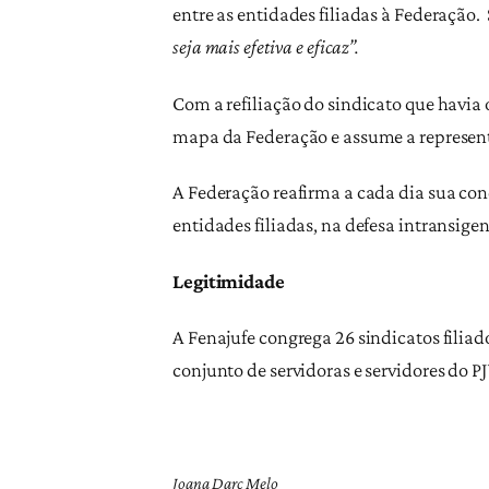
entre as entidades filiadas à Federação. 
seja mais efetiva e eficaz”.
Com a refiliação do sindicato que havia
mapa da Federação e assume a representa
A Federação reafirma a cada dia sua con
entidades filiadas, na defesa intransigen
Legitimidade
A Fenajufe congrega 26 sindicatos filiad
conjunto de servidoras e servidores do P
Joana Darc Melo