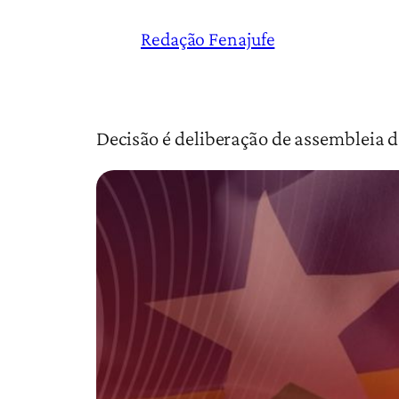
Redação Fenajufe
Decisão é deliberação de assembleia d