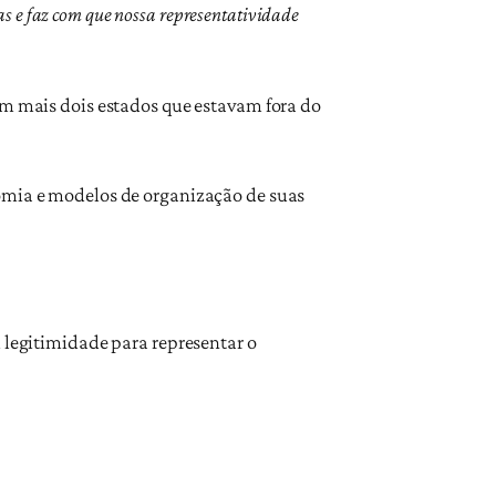
tas e faz com que nossa representatividade
em mais dois estados que estavam fora do
nomia e modelos de organização de suas
m legitimidade para representar o