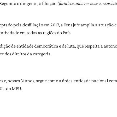
Segundo o dirigente, a filiação
“fortalece cada vez mais nossas lu
 optado pela desfiliação em 2017, a Fenajufe amplia a atuação 
tividade em todas as regiões do País.
dição de entidade democrática e de luta, que respeita a auto
te dos direitos da categoria.
os e, nesses 31 anos, segue como a única entidade nacional co
JU e do MPU.