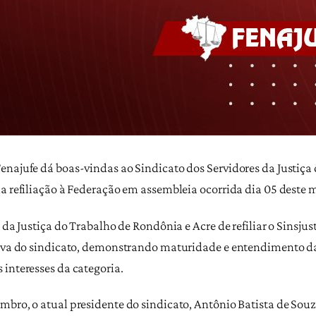
enajufe dá boas-vindas ao Sindicato dos Servidores da Justiça
a refiliação à Federação em assembleia ocorrida dia 05 deste 
s da Justiça do Trabalho de Rondônia e Acre de refiliar o Sinsj
utiva do sindicato, demonstrando maturidade e entendimento d
 interesses da categoria.
mbro, o atual presidente do sindicato, Antônio Batista de Sou