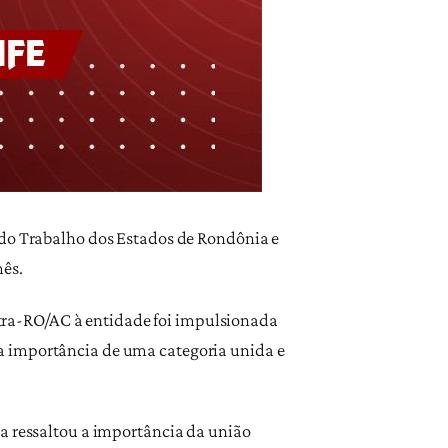
 do Trabalho dos Estados de Rondônia e
mês.
ustra-RO/AC à entidade foi impulsionada
a importância de uma categoria unida e
za ressaltou a importância da união