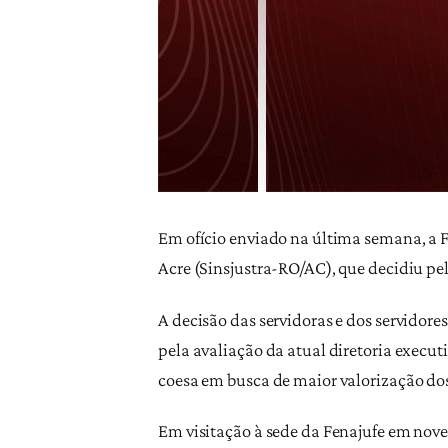
Em ofício enviado na última semana, a F
Acre (Sinsjustra-RO/AC), que decidiu pel
A decisão das servidoras e dos servidore
pela avaliação da atual diretoria exec
coesa em busca de maior valorização dos
Em visitação à sede da Fenajufe em nove