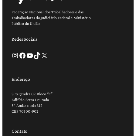
Federação Nacional dos Trabalhadores e das
Trabalhadoras do Judiciário Federal e Ministério
Público da União
Redes Sociais
Instagram
Facebook
Youtube
TikTok
X
Endereço
SCS Quadra 02 Bloco “C”
Edifício Serra Dourada
3º Andar • sala 312
CEP 70300-902
Contato