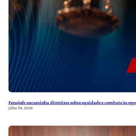
Fenajufe encaminha diretrizes sobre equidade e combate às opre
julho 30, 2026