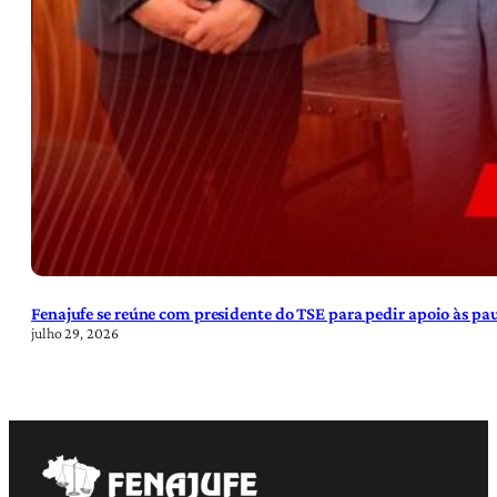
Fenajufe se reúne com presidente do TSE para pedir apoio às pa
julho 29, 2026