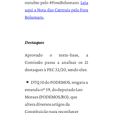
outubro pelo #ForaBolsonaro.
Leia
aqui a Nota das Centrais pelo Fora
Bolsonaro.
Destaques
Aprovado o texto-base, a
Comissão passa a analisar os 21
destaques à PEC 32/20, sendo eles:
DTQ 10 do PODEMOS, resgata a
emenda nº 59, do deputado Leo
Moraes (PODEMOS/RO), que
altera diversos artigos da
Constituição para reconhecer