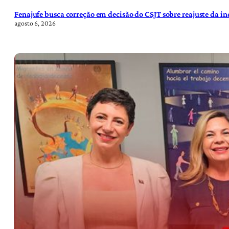
Fenajufe busca correção em decisão do CSJT sobre reajuste da i
agosto 6, 2026