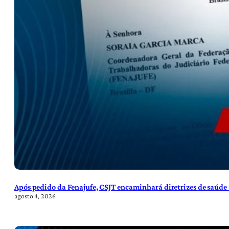
Após pedido da Fenajufe, CSJT encaminhará diretrizes de saúde 
agosto 4, 2026