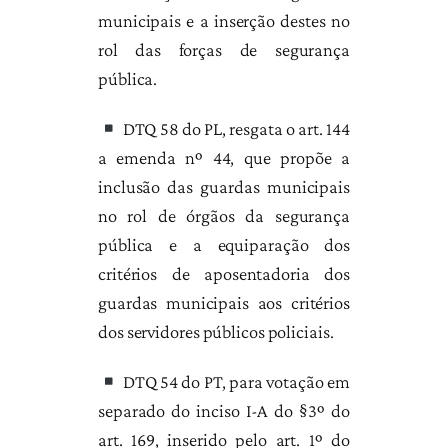
municipais e a inserção destes no
rol das forças de segurança
pública.
DTQ 58 do PL, resgata o art. 144
a emenda nº 44, que propõe a
inclusão das guardas municipais
no rol de órgãos da segurança
pública e a equiparação dos
critérios de aposentadoria dos
guardas municipais aos critérios
dos servidores públicos policiais.
DTQ 54 do PT, para votação em
separado do inciso I-A do §3º do
art. 169, inserido pelo art. 1º do