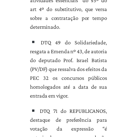
atividades essenciais” do §5º do
art 4º do substitutivo, que versa
sobre a contratação por tempo
determinado.
DTQ 49 do Solidariedade,
resgata a Emenda nº 43, de autoria
do deputado Prof. Israel Batista
(PV/DF) que ressalva dos efeitos da
PEC 32 os concursos públicos
homologados até a data de sua
entrada em vigor.
DTQ 71 do REPUBLICANOS,
destaque de preferência para
votação da expressão “é