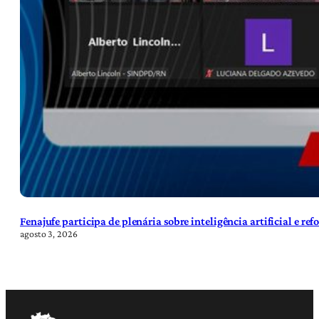
Fenajufe participa de plenária sobre inteligência artificial e re
agosto 3, 2026