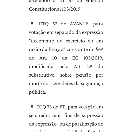
alterando o art. 5º da Emenda
Constitucional 103/2019.
DTQ 57 do AVANTE, para
votação em separado da expressão
“decorrente do exercício ou em
razão da função” constante do §6º
do Art. 10 da EC 103/2019,
modificada pelo Art. 2º do
substitutivo, sobre pensão por
morte dos servidores da segurança
pública.
DTQ 73 do PT, para votação em
separado, para fins de supressão
da expressão “ou de paralisação de