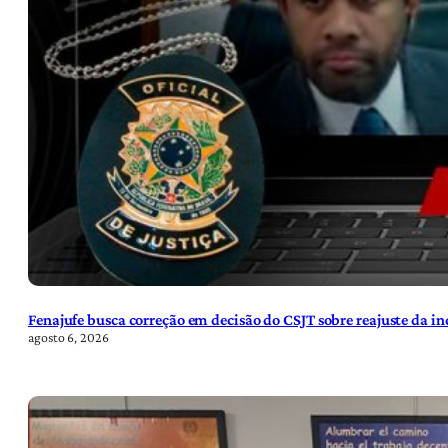
Fenajufe busca correção em decisão do CSJT sobre reajuste da i
agosto 6, 2026