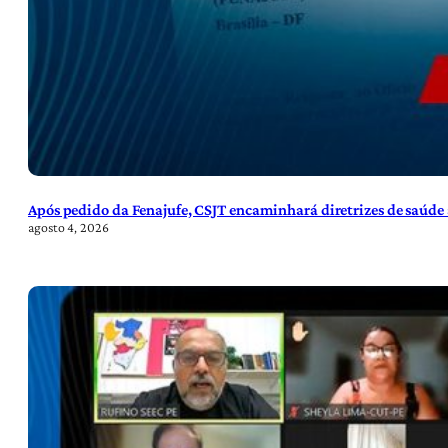
Após pedido da Fenajufe, CSJT encaminhará diretrizes de saúde 
agosto 4, 2026