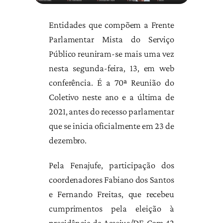
Entidades que compõem a Frente
Parlamentar Mista do Serviço
Público reuniram-se mais uma vez
nesta segunda-feira, 13, em web
conferência. É a 70ª Reunião do
Coletivo neste ano e a última de
2021, antes do recesso parlamentar
que se inicia oficialmente em 23 de
dezembro.
Pela Fenajufe, participação dos
coordenadores Fabiano dos Santos
e Fernando Freitas, que recebeu
cumprimentos pela eleição à
presidência da Assejus/DF. Com 42