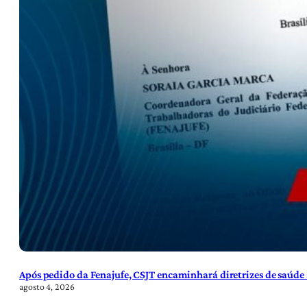
Após pedido da Fenajufe, CSJT encaminhará diretrizes de saúde 
agosto 4, 2026