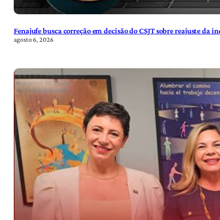
Fenajufe busca correção em decisão do CSJT sobre reajuste da i
agosto 6, 2026