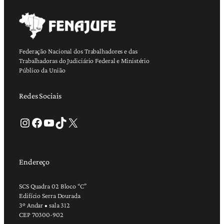
Federação Nacional dos Trabalhadores e das
Trabalhadoras do Judiciário Federal e Ministério
Público da União
Redes Sociais
Instagram
Facebook
Youtube
TikTok
X
Endereço
SCS Quadra 02 Bloco “C”
Edifício Serra Dourada
3º Andar • sala 312
CEP 70300-902