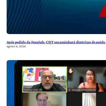
Após pedido da Fenajufe, CSJT encaminhará diretrizes de saúde 
agosto 4, 2026