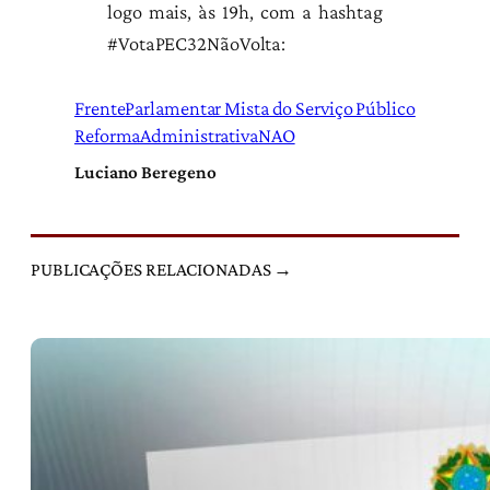
logo mais, às 19h, com a hashtag
#VotaPEC32NãoVolta:
FrenteParlamentar Mista do Serviço Público
ReformaAdministrativaNAO
Luciano Beregeno
PUBLICAÇÕES RELACIONADAS →