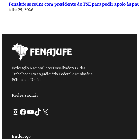
Fenajufe se reúne com presidente do TSE para pedir apoio às pa
julho 29, 2026
Federação Nacional dos Trabalhadores e das
Trabalhadoras do Judiciário Federal e Ministério
Público da União
Redes Sociais
Instagram
Facebook
Youtube
TikTok
X
Endereço