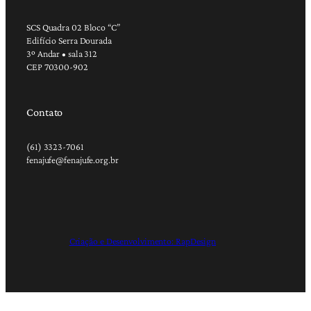
SCS Quadra 02 Bloco “C”
Edifício Serra Dourada
3º Andar • sala 312
CEP 70300-902
Contato
(61) 3323-7061
fenajufe@fenajufe.org.br
Criação e Desenvolvimento: RapDesign