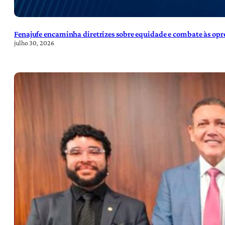
Fenajufe encaminha diretrizes sobre equidade e combate às opre
julho 30, 2026