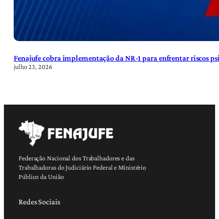
Fenajufe cobra implementação da NR-1 para enfrentar riscos psi
julho 23, 2026
Federação Nacional dos Trabalhadores e das
Trabalhadoras do Judiciário Federal e Ministério
Público da União
Redes Sociais