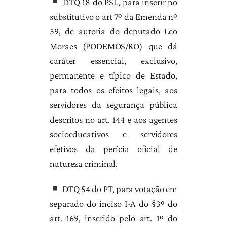
DTQ 18 do PSL, para inserir no
substitutivo o art 7º da Emenda nº
59, de autoria do deputado Leo
Moraes (PODEMOS/RO) que dá
caráter essencial, exclusivo,
permanente e típico de Estado,
para todos os efeitos legais, aos
servidores da segurança pública
descritos no art. 144 e aos agentes
socioeducativos e servidores
efetivos da perícia oficial de
natureza criminal.
DTQ 54 do PT, para votação em
separado do inciso I-A do §3º do
art. 169, inserido pelo art. 1º do