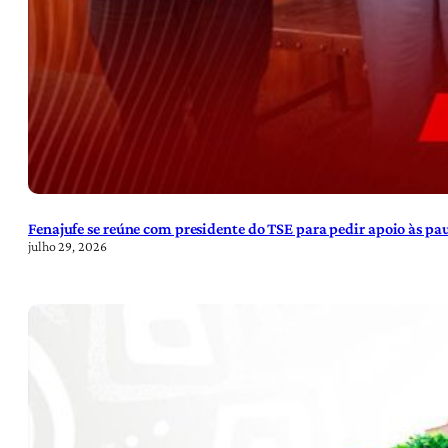
Fenajufe se reúne com presidente do TSE para pedir apoio às pa
julho 29, 2026