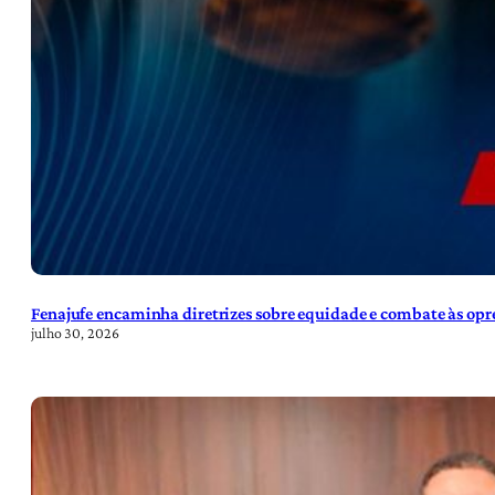
Fenajufe encaminha diretrizes sobre equidade e combate às opre
julho 30, 2026