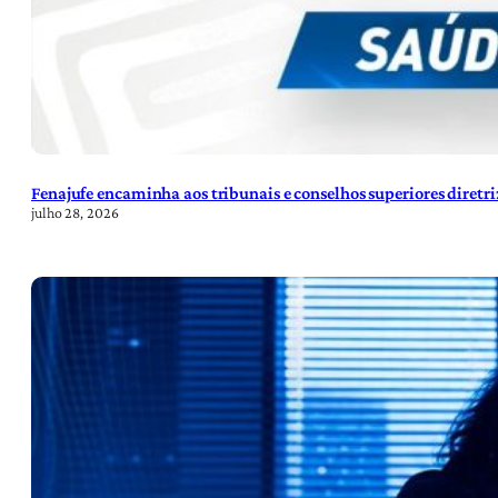
Fenajufe encaminha aos tribunais e conselhos superiores diretr
julho 28, 2026