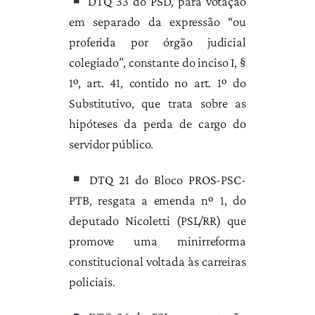
DTQ 33 do PSD, para votação
em separado da expressão “ou
proferida por órgão judicial
colegiado”, constante do inciso I, §
1º, art. 41, contido no art. 1º do
Substitutivo, que trata sobre as
hipóteses da perda de cargo do
servidor público.
DTQ 21 do Bloco PROS-PSC-
PTB, resgata a emenda nº 1, do
deputado Nicoletti (PSL/RR) que
promove uma minirreforma
constitucional voltada às carreiras
policiais.