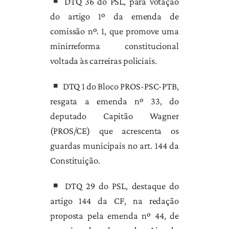
DTQ 36 do PSL, para votação
do artigo 1º da emenda de
comissão nº. 1, que promove uma
minirreforma constitucional
voltada às carreiras policiais.
DTQ 1 do Bloco PROS-PSC-PTB,
resgata a emenda nº 33, do
deputado Capitão Wagner
(PROS/CE) que acrescenta os
guardas municipais no art. 144 da
Constituição.
DTQ 29 do PSL, destaque do
artigo 144 da CF, na redação
proposta pela emenda nº 44, de