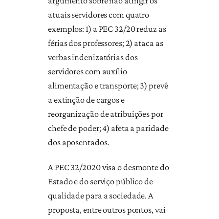
argumento sobre não atingir os
atuais servidores com quatro
exemplos: 1) a PEC 32/20 reduz as
férias dos professores; 2) ataca as
verbas indenizatórias dos
servidores com auxílio
alimentação e transporte; 3) prevê
a extinção de cargos e
reorganização de atribuições por
chefe de poder; 4) afeta a paridade
dos aposentados.
A PEC 32/2020 visa o desmonte do
Estado e do serviço público de
qualidade para a sociedade. A
proposta, entre outros pontos, vai