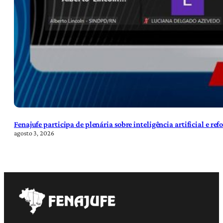
Fenajufe participa de plenária sobre inteligência artificial e re
agosto 3, 2026