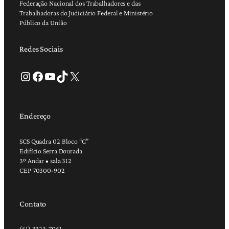
Federação Nacional dos Trabalhadores e das
Trabalhadoras do Judiciário Federal e Ministério
Público da União
Redes Sociais
Instagram
Facebook
Youtube
TikTok
X
Endereço
SCS Quadra 02 Bloco “C”
Edifício Serra Dourada
3º Andar • sala 312
CEP 70300-902
Contato
(61) 3323-7061