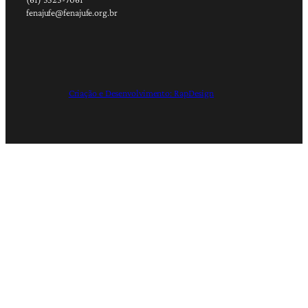
fenajufe@fenajufe.org.br
Criação e Desenvolvimento: RapDesign