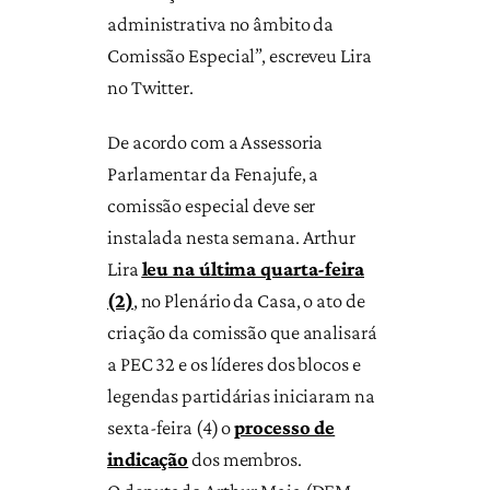
administrativa no âmbito da
Comissão Especial”, escreveu Lira
no Twitter.
De acordo com a Assessoria
Parlamentar da Fenajufe, a
comissão especial deve ser
instalada nesta semana. Arthur
Lira
leu na última quarta-feira
(2)
, no Plenário da Casa, o ato de
criação da comissão que analisará
a PEC 32 e os líderes dos blocos e
legendas partidárias iniciaram na
sexta-feira (4) o
processo de
indicação
dos membros.