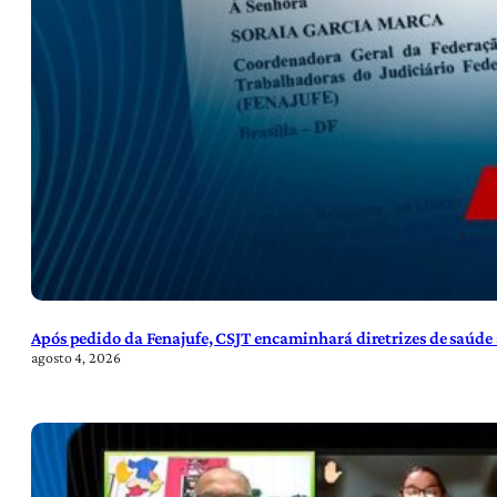
Após pedido da Fenajufe, CSJT encaminhará diretrizes de saúde 
agosto 4, 2026