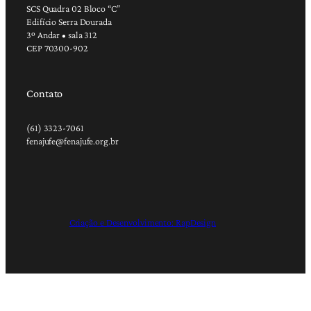
SCS Quadra 02 Bloco “C”
Edifício Serra Dourada
3º Andar • sala 312
CEP 70300-902
Contato
(61) 3323-7061
fenajufe@fenajufe.org.br
Criação e Desenvolvimento: RapDesign