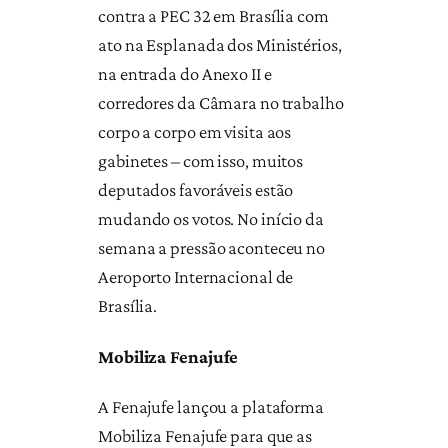
contra a PEC 32 em Brasília com
ato na Esplanada dos Ministérios,
na entrada do Anexo II e
corredores da Câmara no trabalho
corpo a corpo em visita aos
gabinetes – com isso, muitos
deputados favoráveis estão
mudando os votos. No início da
semana a pressão aconteceu no
Aeroporto Internacional de
Brasília.
Mobiliza Fenajufe
A Fenajufe lançou a plataforma
Mobiliza Fenajufe para que as