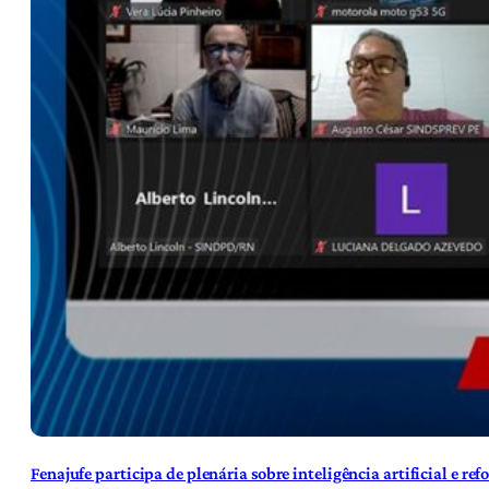
Fenajufe participa de plenária sobre inteligência artificial e re