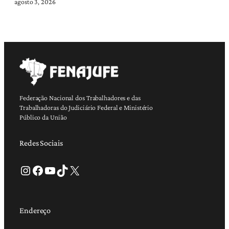
agosto 3, 2026
Federação Nacional dos Trabalhadores e das
Trabalhadoras do Judiciário Federal e Ministério
Público da União
Redes Sociais
Instagram
Facebook
Youtube
TikTok
X
Endereço