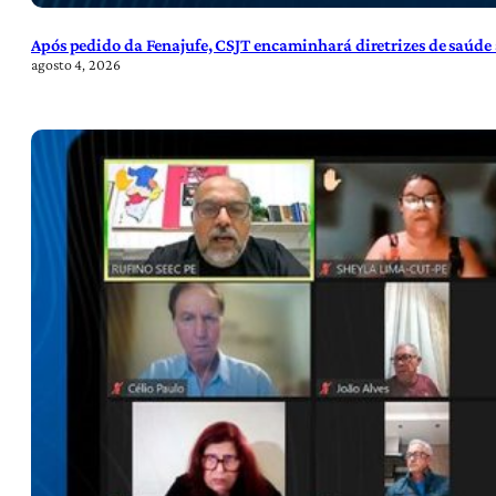
Após pedido da Fenajufe, CSJT encaminhará diretrizes de saúde 
agosto 4, 2026