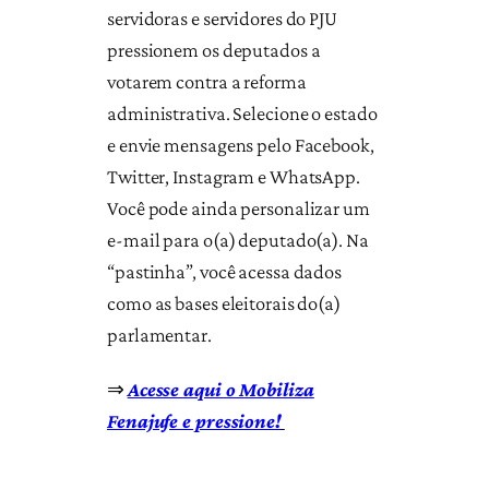
servidoras e servidores do PJU
pressionem os deputados a
votarem contra a reforma
administrativa. Selecione o estado
e envie mensagens pelo Facebook,
Twitter, Instagram e WhatsApp.
Você pode ainda personalizar um
e-mail para o(a) deputado(a). Na
“pastinha”, você acessa dados
como as bases eleitorais do(a)
parlamentar.
⇒
Acesse aqui o Mobiliza
Fenajufe e pressione!