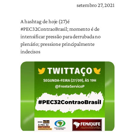
setembro 27, 2021
A hashtag de hoje (27)é
#PEC32ContraoBrasil; momento é de
intensificar pressão para derrubada no
plenário; pressione principalmente
indecisos