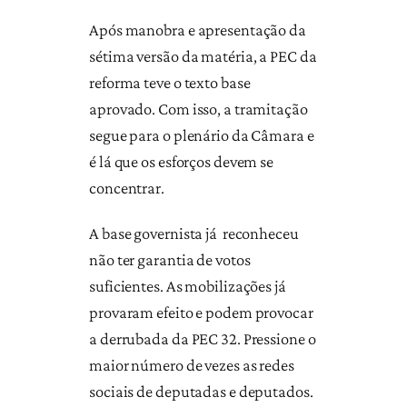
Após manobra e apresentação da
sétima versão da matéria, a PEC da
reforma teve o texto base
aprovado. Com isso, a tramitação
segue para o plenário da Câmara e
é lá que os esforços devem se
concentrar.
A base governista já reconheceu
não ter garantia de votos
suficientes. As mobilizações já
provaram efeito e podem provocar
a derrubada da PEC 32. Pressione o
maior número de vezes as redes
sociais de deputadas e deputados.