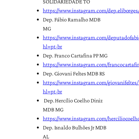
SOLIDARIEDADE TO
https://www.instagram.com/dep.eliborges
Dep. Fábio Ramalho MDB
MG
https://www.instagram.com/deputadofabi
hl=pt-br
Dep. Franco Cartafina PP MG
https://www.instagram.com/francocartafi
Dep. Giovani Feltes MDB RS
https://www.instagram.com/giovanifeltes/
hl=pt-br
Dep. Hercílio Coelho Diniz
MDB MG
https://www.instagram.com/herciliocoelho
Dep. Isnaldo Bulhões Jr MDB
AL