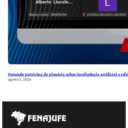
Fenajufe participa de plenária sobre inteligência artificial e re
agosto 3, 2026