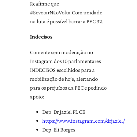
Reafirme que
#SevotarNãoVolta!Com unidade
na luta é possível barrar a PEC 32.
Indecisos
Comente sem moderação no
Instagram dos 10 parlamentares
INDECISOS escolhidos para a
mobilização de hoje, alertando
para os prejuízos da PEC e pedindo
apoio:
Dep. Dr Jaziel PL CE
https://www.instagram.com/drjaziel/
Dep. Eli Borges