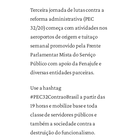
Terceira jornada de lutas contra a
reforma administrativa (PEC
32/20) começa com atividades nos
aeroportos de origem e tuitaço
semanal promovido pela Frente
Parlamentar Mista do Serviço
Público com apoio da Fenajufe e
diversas entidades parceiras.
Use a hashtag
#PEC32ContraoBrasil a partir das
19 horas e mobilize base e toda
classe de servidores públicos e
também a sociedade contra a
destruição do funcionalismo.