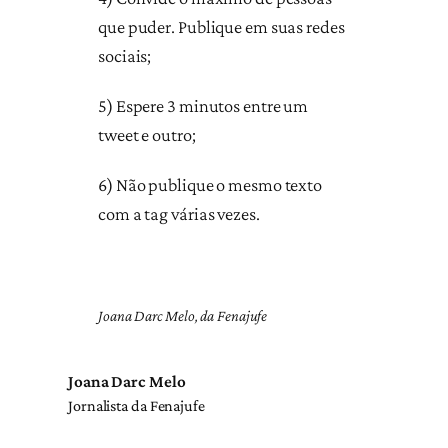
que puder. Publique em suas redes
sociais;
5) Espere 3 minutos entre um
tweet e outro;
6) Não publique o mesmo texto
com a tag várias vezes.
Joana Darc Melo, da Fenajufe
Joana Darc Melo
Jornalista da Fenajufe