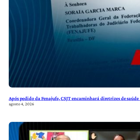
Após pedido da Fenajufe, CSJT encaminhará diretrizes de saúde 
agosto 4, 2026