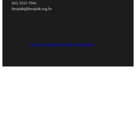
(61) 3323-7061
fenajufe@fenajufe.org.br
Criação e Desenvolvimento: RapDesign