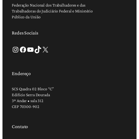
Federação Nacional dos Trabalhadores e das
Trabalhadoras do Judiciário Federal e Ministério
Público da União
Redes Sociais
Instagram
Facebook
Youtube
TikTok
X
Endereço
SCS Quadra 02 Bloco “C”
Edifício Serra Dourada
3º Andar • sala 312
CEP 70300-902
Contato