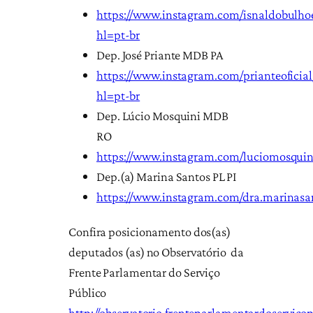
https://www.instagram.com/isnaldobulho
hl=pt-br
Dep. José Priante MDB PA
https://www.instagram.com/prianteoficial
hl=pt-br
Dep. Lúcio Mosquini MDB
RO
https://www.instagram.com/luciomosquin
Dep.(a) Marina Santos PL PI
https://www.instagram.com/dra.marinasa
Confira posicionamento dos(as)
deputados (as) no Observatório da
Frente Parlamentar do Serviço
Público
http://observatorio.frenteparlamentardoservicop