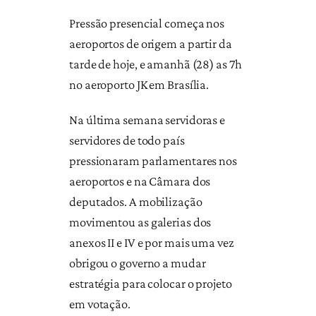
Pressão presencial começa nos
aeroportos de origem a partir da
tarde de hoje, e amanhã (28) as 7h
no aeroporto JK em Brasília.
Na última semana servidoras e
servidores de todo país
pressionaram parlamentares nos
aeroportos e na Câmara dos
deputados. A mobilização
movimentou as galerias dos
anexos II e IV e por mais uma vez
obrigou o governo a mudar
estratégia para colocar o projeto
em votação.