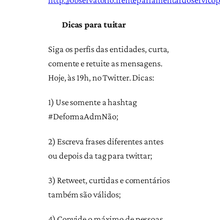
⠀⠀
Dicas para tuitar
Siga os perfis das entidades, curta,
comente e retuite as mensagens.
Hoje, às 19h, no Twitter. Dicas:
1) Use somente a hashtag
#DeformaAdmNão;
2) Escreva frases diferentes antes
ou depois da tag para twittar;
3) Retweet, curtidas e comentários
também são válidos;
4) Convide o máximo de pessoas