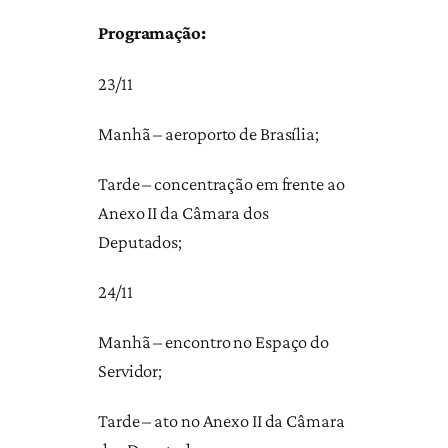
Programação:
23/11
Manhã – aeroporto de Brasília;
Tarde – concentração em frente ao
Anexo II da Câmara dos
Deputados;
24/11
Manhã – encontro no Espaço do
Servidor;
Tarde – ato no Anexo II da Câmara