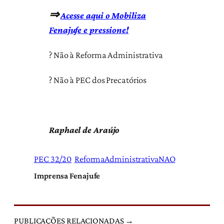
⇒
Acesse aqui o Mobiliza
Fenajufe e pressione!
? Não à Reforma Administrativa
? Não à PEC dos Precatórios
Raphael de Araújo
PEC 32/20
ReformaAdministrativaNAO
Imprensa Fenajufe
PUBLICAÇÕES RELACIONADAS →