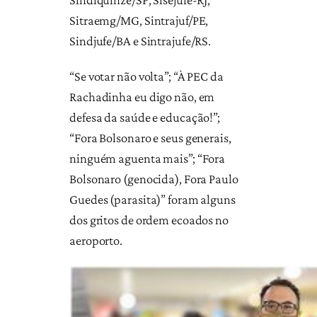
Sitraemg/MG, Sintrajuf/PE,
Sindjufe/BA e Sintrajufe/RS.
“Se votar não volta”; “À PEC da
Rachadinha eu digo não, em
defesa da saúde e educação!”;
“Fora Bolsonaro e seus generais,
ninguém aguenta mais”; “Fora
Bolsonaro (genocida), Fora Paulo
Guedes (parasita)” foram alguns
dos gritos de ordem ecoados no
aeroporto.