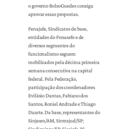
o governo BolsoGuedes consiga
aprovar essas propostas.
Fenajufe, Sindicatos de base,
entidades do Fonasefe e de
diversos segmentos do
funcionalismo seguem
mobilizados pela décima primeira
semana consecutiva na capital
federal. Pela Federação,
participação dos coordenadores
Evilásio Dantas, Fabiano dos
Santos, Roniel Andrade e Thiago
Duarte. Da base, representantes do
Sinjeam/AM, Sintrajud/SP;
Sindiquinze/SP, Sisejufe-RJ,