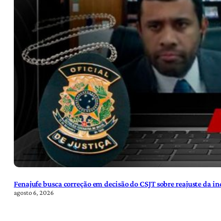
Fenajufe busca correção em decisão do CSJT sobre reajuste da i
agosto 6, 2026