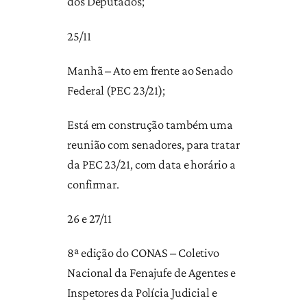
dos Deputados;
25/11
Manhã – Ato em frente ao Senado
Federal (PEC 23/21);
Está em construção também uma
reunião com senadores, para tratar
da PEC 23/21, com data e horário a
confirmar.
26 e 27/11
8ª edição do CONAS – Coletivo
Nacional da Fenajufe de Agentes e
Inspetores da Polícia Judicial e