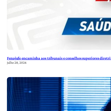
Fenajufe encaminha aos tribunais e conselhos superiores diretr
julho 28, 2026