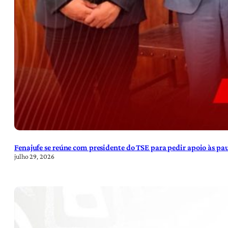
Fenajufe se reúne com presidente do TSE para pedir apoio às pa
julho 29, 2026