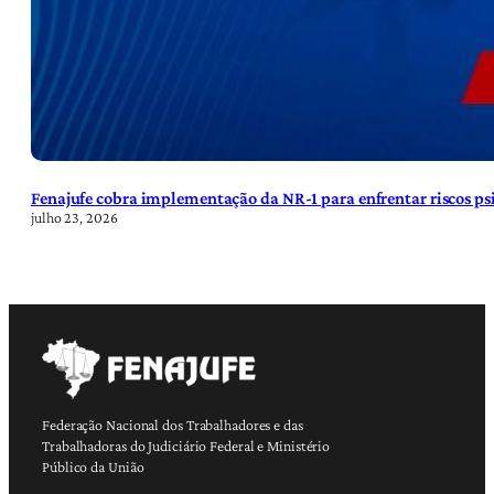
Fenajufe cobra implementação da NR-1 para enfrentar riscos psi
julho 23, 2026
Federação Nacional dos Trabalhadores e das
Trabalhadoras do Judiciário Federal e Ministério
Público da União