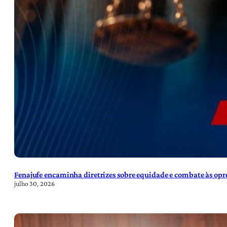
Fenajufe encaminha diretrizes sobre equidade e combate às opre
julho 30, 2026