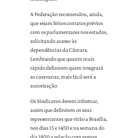
A Federação recomendou, ainda,
que sejam feitos contatos prévios
com os parlamentares nos estados,
solicitando acesso às
dependências da Câmara.
Lembrando que quanto mais
rápido definirem quem integrará
as caravanas, mais fácil será a
autorização.
Os Sindicatos devem informar,
assim que definirem os seus
representantes que virão a Brasília,
nos dias 13 e 14/10 e na semana do
dia 18/10 a relação com nomes,