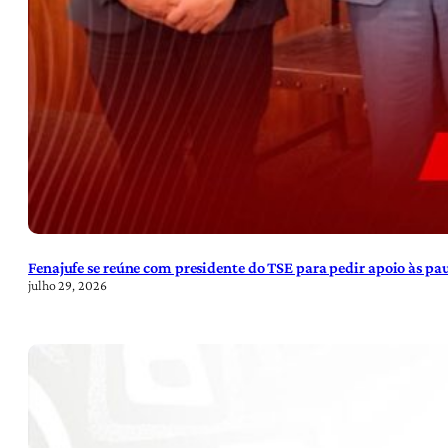
Fenajufe se reúne com presidente do TSE para pedir apoio às pa
julho 29, 2026