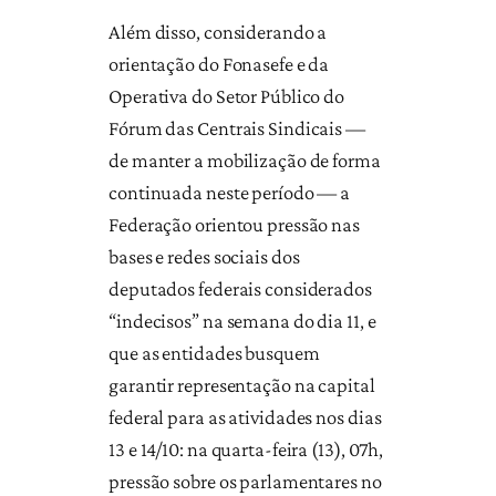
Além disso, considerando a
orientação do Fonasefe e da
Operativa do Setor Público do
Fórum das Centrais Sindicais —
de manter a mobilização de forma
continuada neste período — a
Federação orientou pressão nas
bases e redes sociais dos
deputados federais considerados
“indecisos” na semana do dia 11, e
que as entidades busquem
garantir representação na capital
federal para as atividades nos dias
13 e 14/10: na quarta-feira (13), 07h,
pressão sobre os parlamentares no