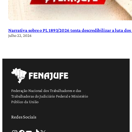
Narrativa sobre o PL 1893/2026 tenta descredibilizar a luta dos
julho 22, 2026
Federação Nacional dos Trabalhadores e das
Trabalhadoras do Judiciário Federal e Ministério
Público da União
Redes Sociais