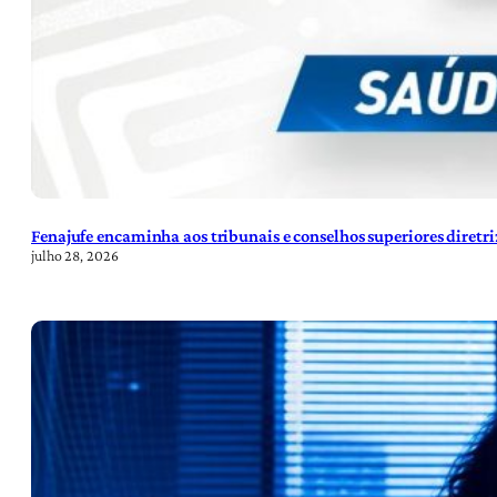
Fenajufe encaminha aos tribunais e conselhos superiores diretr
julho 28, 2026