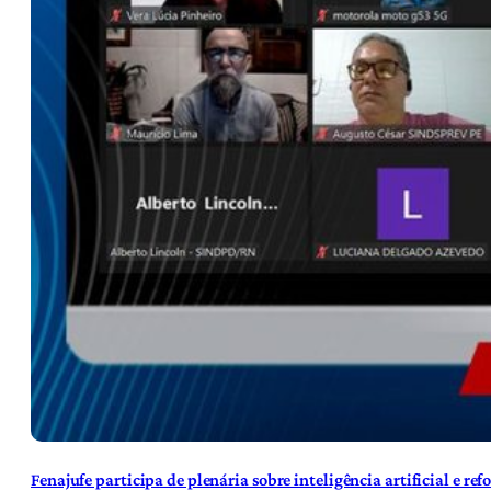
Fenajufe participa de plenária sobre inteligência artificial e re