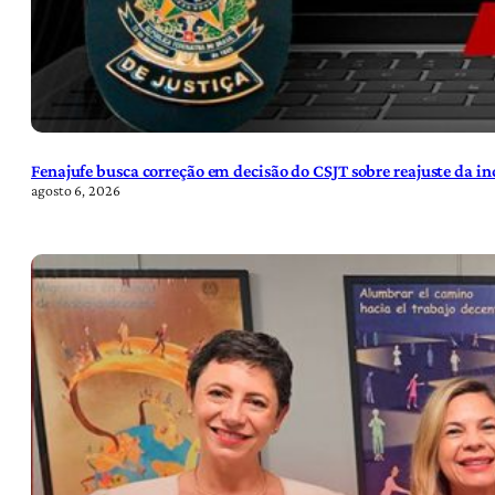
Fenajufe busca correção em decisão do CSJT sobre reajuste da i
agosto 6, 2026