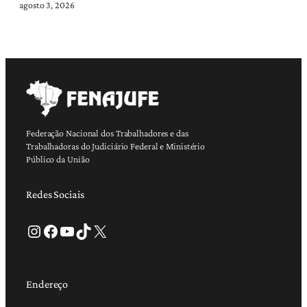
agosto 3, 2026
Federação Nacional dos Trabalhadores e das
Trabalhadoras do Judiciário Federal e Ministério
Público da União
Redes Sociais
Instagram
Facebook
Youtube
TikTok
X
Endereço