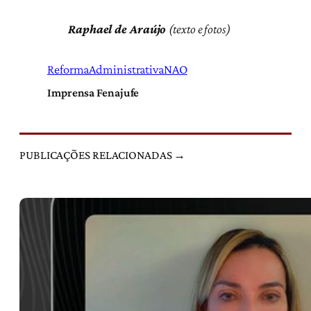
Raphael de Araújo
(texto e fotos)
ReformaAdministrativaNAO
Imprensa Fenajufe
PUBLICAÇÕES RELACIONADAS →