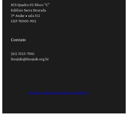
SCS Quadra 02 Bloco “C”
Edifício Serra Dourada
3º Andar • sala 312
CEP 70300-902
Contato
(61) 3323-7061
fenajufe@fenajufe.org.br
Criação e Desenvolvimento: RapDesign