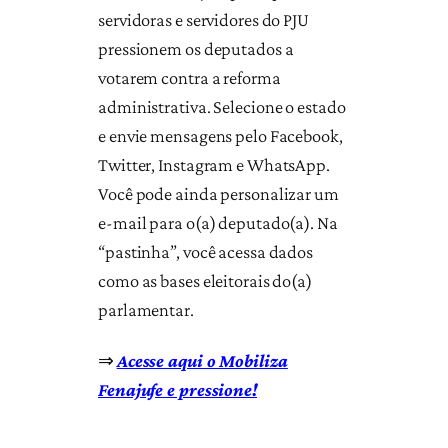
servidoras e servidores do PJU
pressionem os deputados a
votarem contra a reforma
administrativa. Selecione o estado
e envie mensagens pelo Facebook,
Twitter, Instagram e WhatsApp.
Você pode ainda personalizar um
e-mail para o(a) deputado(a). Na
“pastinha”, você acessa dados
como as bases eleitorais do(a)
parlamentar.
⇒
Acesse aqui o Mobiliza
Fenajufe e pressione!