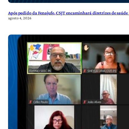
Após pedido da Fenajufe, CSJT encaminhará diretrizes de saúde 
agosto 4, 2026