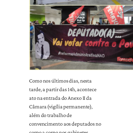
Como nos últimos dias, nesta
tarde, a partir das 14h, acontece
ato na entrada do Anexo II da
Câmara (vigília permanente),
além do trabalho de
convencimento aos deputados no
corpo a corpo nos gabinetes.